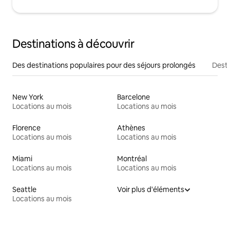
Destinations à découvrir
Des destinations populaires pour des séjours prolongés
Desti
New York
Barcelone
Locations au mois
Locations au mois
Florence
Athènes
Locations au mois
Locations au mois
Miami
Montréal
Locations au mois
Locations au mois
Seattle
Voir plus d'éléments
Locations au mois