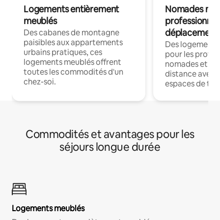
Logements entièrement
Nomades num
meublés
professionnel
déplacement
Des cabanes de montagne
paisibles aux appartements
Des logements
urbains pratiques, ces
pour les profes
logements meublés offrent
nomades et trav
toutes les commodités d'un
distance avec le
chez-soi.
espaces de trav
Commodités et avantages pour les
séjours longue durée
Logements meublés