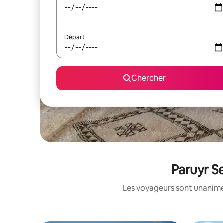
Départ
Chercher
Paruyr Se
Les voyageurs sont unanimes