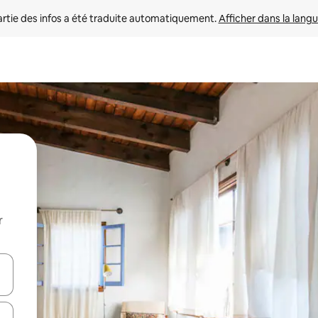
rtie des infos a été traduite automatiquement. 
Afficher dans la langu
r
utilisant les flèches vers le haut et vers le bas, ou en appuyant dessus 