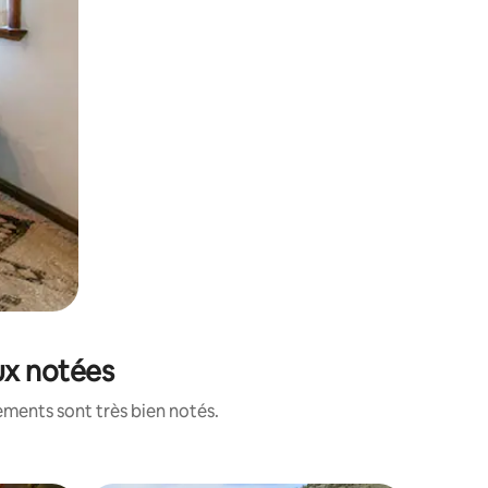
eux notées
ements sont très bien notés.