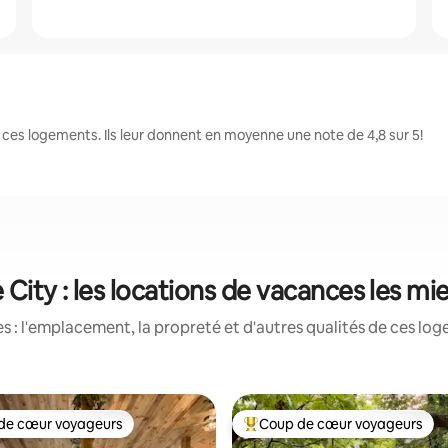
ces logements. Ils leur donnent en moyenne une note de 4,8 sur 5!
City : les locations de vacances les m
 : l'emplacement, la propreté et d'autres qualités de ces log
de cœur voyageurs
Coup de cœur voyageurs
cœur voyageurs parmi les plus aimés
Coup de cœur voyageurs parmi 