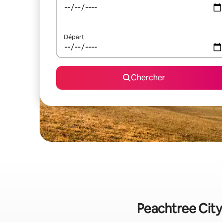
Départ
Chercher
Peachtree City