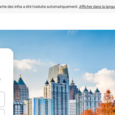
rtie des infos a été traduite automatiquement. 
Afficher dans la langu
r
utilisant les flèches vers le haut et vers le bas, ou en appuyant dessus 