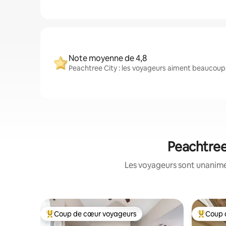
Note moyenne de 4,8
Peachtree City : les voyageurs aiment beaucoup 
Peachtree 
Les voyageurs sont unanimes
Coup de cœur voyageurs
Coup 
Coup de cœur voyageurs parmi les plus aimés
Coup de 