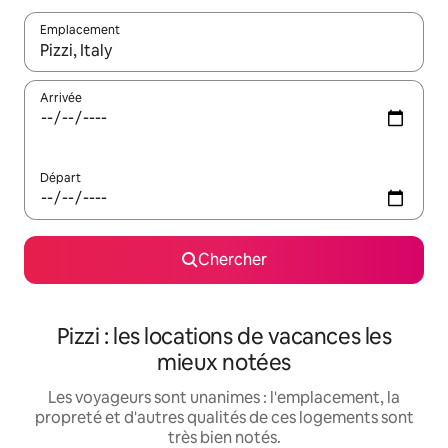
Emplacement
Quand les résultats sont affichés, parcourez-les en utilisant les 
Arrivée
Départ
Chercher
Pizzi : les locations de vacances les
mieux notées
Les voyageurs sont unanimes : l'emplacement, la
propreté et d'autres qualités de ces logements sont
très bien notés.