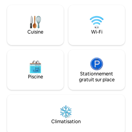
canapé-lit pour 2 
une chambre accueillante et des détails
ans. Dans la grand
soignés font de chaque séjour une
vous trouverez une piscine d'eau salée
expérience inoubliable. La base idéale
avec un espace dét
pour découvrir la Toscane, située à un
panoramique avec 
emplacement stratégique à mi-chemin
les vignobles avec
Cuisine
Wi-Fi
entre Florence et Pise.
uniques.
Stationnement
Piscine
gratuit sur place
Climatisation