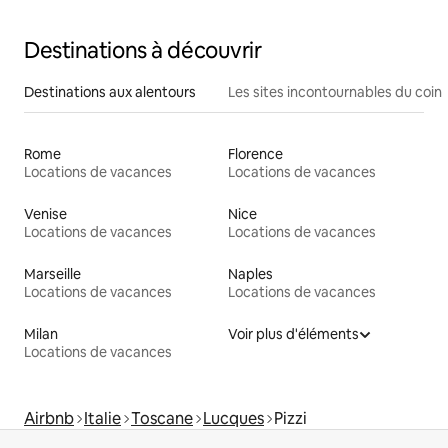
Destinations à découvrir
Destinations aux alentours
Les sites incontournables du coin
Rome
Florence
Locations de vacances
Locations de vacances
Venise
Nice
Locations de vacances
Locations de vacances
Marseille
Naples
Locations de vacances
Locations de vacances
Milan
Voir plus d'éléments
Locations de vacances
Airbnb
Italie
Toscane
Lucques
Pizzi