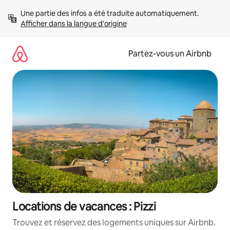
Aller
Une partie des infos a été traduite automatiquement. 
directement
Afficher dans la langue d'origine
au
contenu
Partez-vous un Airbnb
Locations de vacances : Pizzi
Trouvez et réservez des logements uniques sur Airbnb.