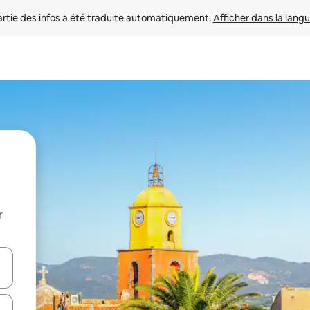
rtie des infos a été traduite automatiquement. 
Afficher dans la langu
r
utilisant les flèches vers le haut et vers le bas, ou en appuyant dessus 