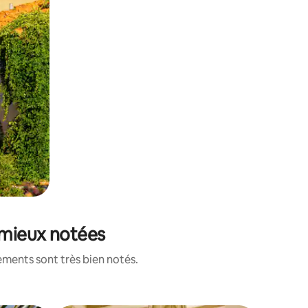
s mieux notées
ements sont très bien notés.