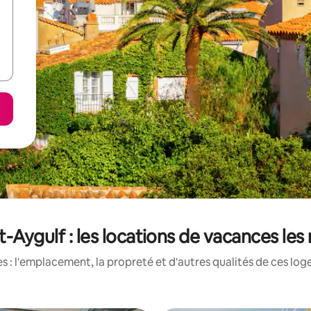
t-Aygulf : les locations de vacances le
 : l'emplacement, la propreté et d'autres qualités de ces log