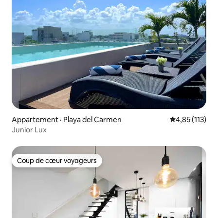
Appartement · Playa del Carmen
Note moyenne 
4,85 (113)
Junior Lux
Coup de cœur voyageurs
Coup de cœur voyageurs