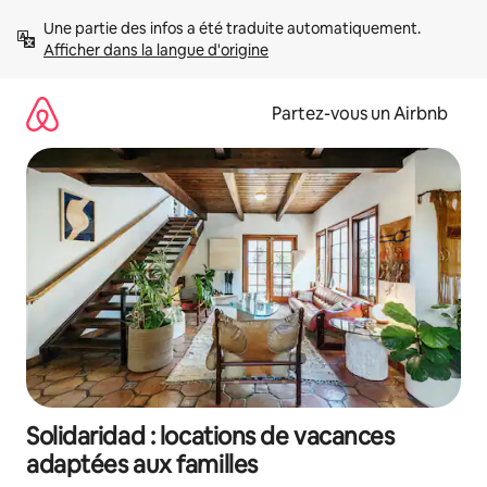
Aller
Une partie des infos a été traduite automatiquement. 
directement
Afficher dans la langue d'origine
au
contenu
Partez-vous un Airbnb
Solidaridad : locations de vacances
adaptées aux familles