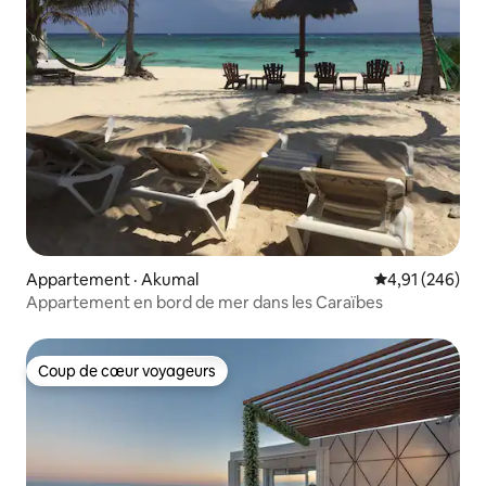
Appartement · Akumal
Note moyenne 
4,91 (246)
Appartement en bord de mer dans les Caraïbes
Coup de cœur voyageurs
Coup de cœur voyageurs