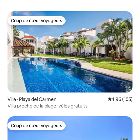
Coup de cœur voyageurs
Coup de cœur voyageurs
Villa · Playa del Carmen
Note moyenne 
4,96 (105)
Villa proche de la plage, vélos gratuits.
Coup de cœur voyageurs
Coup de cœur voyageurs