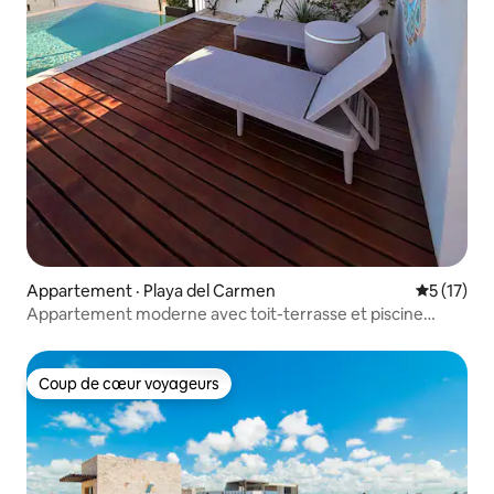
Appartement · Playa del Carmen
Note moye
5 (17)
Appartement moderne avec toit-terrasse et piscine
(PDC)
Coup de cœur voyageurs
Coup de cœur voyageurs