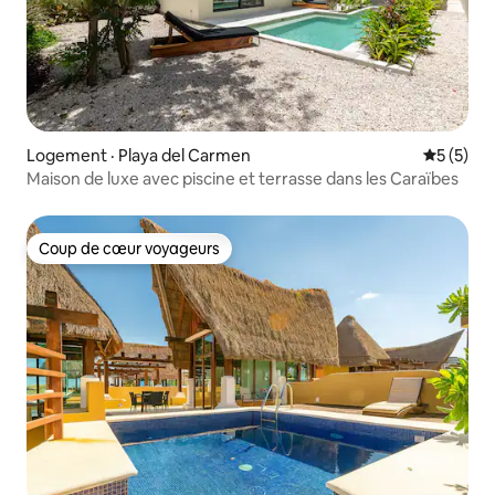
Logement · Playa del Carmen
Note moy
5 (5)
Maison de luxe avec piscine et terrasse dans les Caraïbes
Coup de cœur voyageurs
Coup de cœur voyageurs