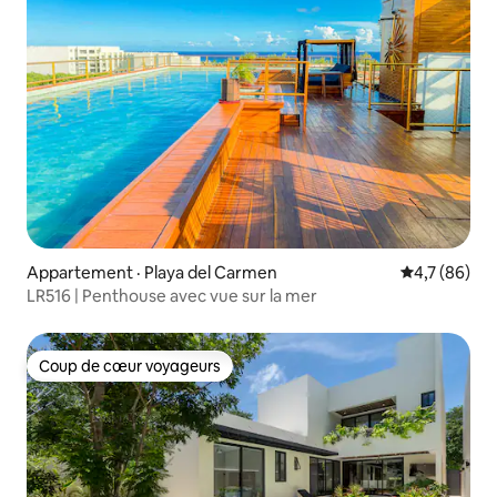
Appartement · Playa del Carmen
Note moyenn
4,7 (86)
LR516 | Penthouse avec vue sur la mer
Coup de cœur voyageurs
Coup de cœur voyageurs