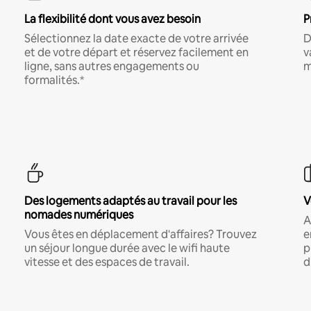
La flexibilité dont vous avez besoin
P
Sélectionnez la date exacte de votre arrivée
D
et de votre départ et réservez facilement en
v
ligne, sans autres engagements ou
m
formalités.*
Des logements adaptés au travail pour les
V
nomades numériques
A
Vous êtes en déplacement d'affaires? Trouvez
e
un séjour longue durée avec le wifi haute
p
vitesse et des espaces de travail.
d