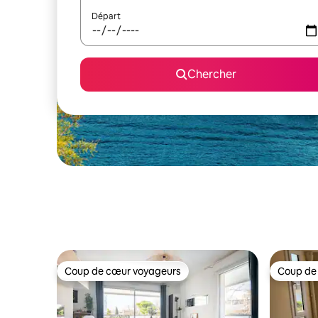
Départ
Chercher
Coup de cœur voyageurs
Coup de
Coup de cœur voyageurs
Coup de