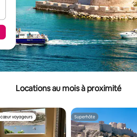
Locations au mois à proximité
 cœur voyageurs
Superhôte
 cœur voyageurs
Superhôte