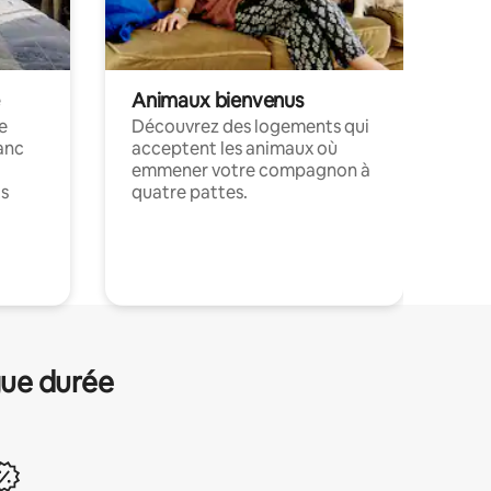
Animaux bienvenus
le
Découvrez des logements qui
anc
acceptent les animaux où
emmener votre compagnon à
ts
quatre pattes.
.
gue durée