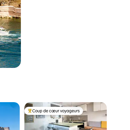
Coup de cœur voyageurs
Coup de cœur voyageurs parmi les plus aimés