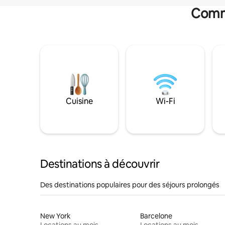
Commo
Cuisine
Wi-Fi
Destinations à découvrir
Des destinations populaires pour des séjours prolongés
New York
Barcelone
Locations au mois
Locations au mois