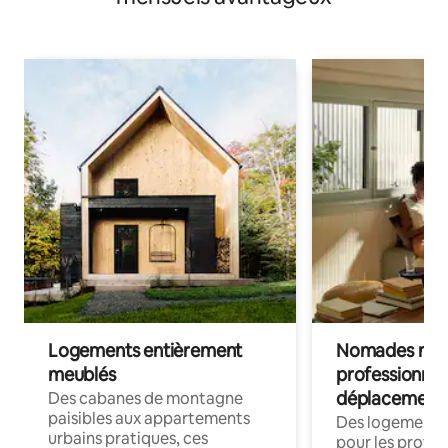
Logements entièrement
Nomades num
meublés
professionnel
déplacement
Des cabanes de montagne
paisibles aux appartements
Des logements
urbains pratiques, ces
pour les profes