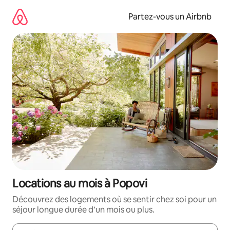
Aller
directement
Partez-vous un Airbnb
au
contenu
Locations au mois à Popovi
Découvrez des logements où se sentir chez soi pour un
séjour longue durée d’un mois ou plus.