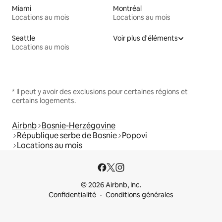
Miami
Montréal
Locations au mois
Locations au mois
Seattle
Voir plus d'éléments
Locations au mois
* Il peut y avoir des exclusions pour certaines régions et
certains logements.
Airbnb
Bosnie-Herzégovine
République serbe de Bosnie
Popovi
Locations au mois
© 2026 Airbnb, Inc.
Confidentialité
Conditions générales