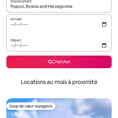
Emplacement
Quand les résultats sont affichés, parcourez-les en utilisant les 
Arrivée
Départ
Chercher
Locations au mois à proximité
Coup de cœur voyageurs
Coup de cœur voyageurs