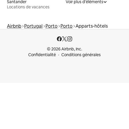
Santander
Voir plus d'éléments
Locations de vacances
Airbnb
Portugal
Porto
Porto
Apparts-hôtels
© 2026 Airbnb, Inc.
Confidentialité
Conditions générales