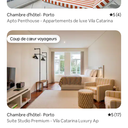
Chambre d'hôtel · Porto
Note moy
5 (4)
Apto Penthouse - Appartements de luxe Vila Catarina
Coup de cœur voyageurs
Coup de cœur voyageurs
Chambre d'hôtel · Porto
Note moye
5 (17)
Suite Studio Premium - Vila Catarina Luxury Ap