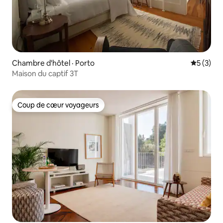
Chambre d'hôtel · Porto
Note moy
5 (3)
Maison du captif 3T
Coup de cœur voyageurs
Coup de cœur voyageurs