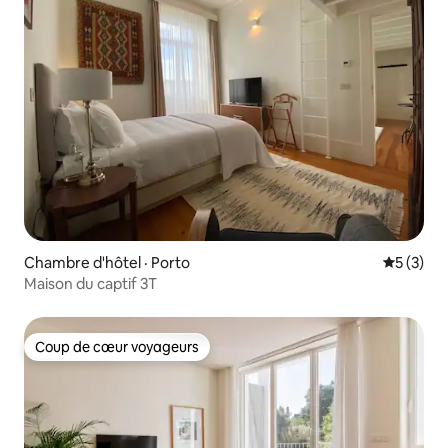
Chambre d'hôtel · Porto
Note moy
5 (3)
Maison du captif 3T
Coup de cœur voyageurs
Coup de cœur voyageurs