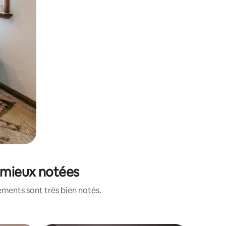
s mieux notées
ements sont très bien notés.