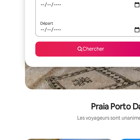
Départ
Chercher
Praia Porto D
Les voyageurs sont unanimes