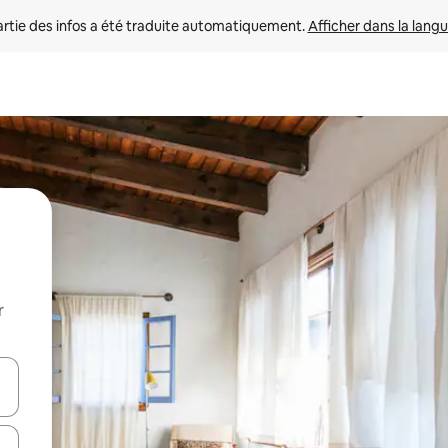
rtie des infos a été traduite automatiquement. 
Afficher dans la langu
r
utilisant les flèches vers le haut et vers le bas, ou en appuyant dessus 