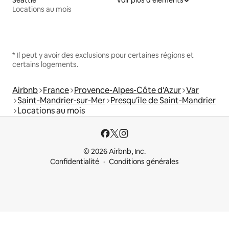
Seattle
Voir plus d'éléments
Locations au mois
* Il peut y avoir des exclusions pour certaines régions et
certains logements.
Airbnb
France
Provence-Alpes-Côte d'Azur
Var
Saint-Mandrier-sur-Mer
Presqu'île de Saint-Mandrier
Locations au mois
© 2026 Airbnb, Inc.
Confidentialité
Conditions générales