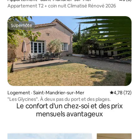
Appartement T2 + coin nuit Climatisé Rénové 2026
Superhôte
Superhôte
Logement · Saint-Mandrier-sur-Mer
Note moyenne
4,78 (72)
"Les Glycines". À deux pas du port et des plages.
Le confort d'un chez-soi et des prix
mensuels avantageux