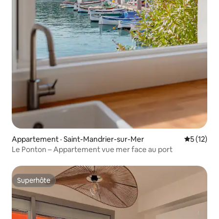
Appartement · Saint-Mandrier-sur-Mer
Note moye
5 (12)
Le Ponton – Appartement vue mer face au port
Superhôte
Superhôte