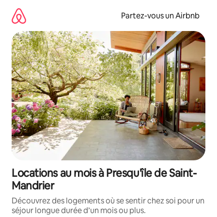
Aller
directement
Partez-vous un Airbnb
au
contenu
Locations au mois à Presqu'île de Saint-
Mandrier
Découvrez des logements où se sentir chez soi pour un
séjour longue durée d’un mois ou plus.