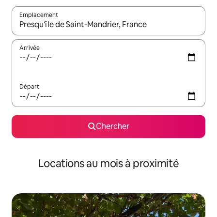
Emplacement
Quand les résultats sont affichés, parcourez-les en utilisant les 
Arrivée
Départ
Chercher
Locations au mois à proximité