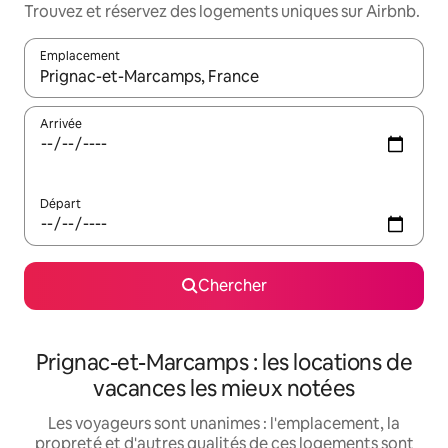
Trouvez et réservez des logements uniques sur Airbnb.
Emplacement
Quand les résultats sont affichés, parcourez-les en utilisant les 
Arrivée
Départ
Chercher
Prignac-et-Marcamps : les locations de
vacances les mieux notées
Les voyageurs sont unanimes : l'emplacement, la
propreté et d'autres qualités de ces logements sont