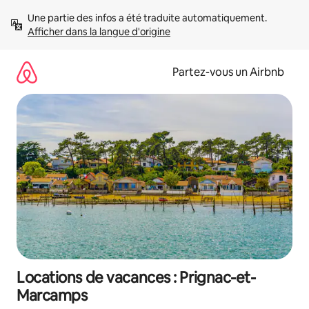
Aller
Une partie des infos a été traduite automatiquement. 
directement
Afficher dans la langue d'origine
au
contenu
Partez-vous un Airbnb
Locations de vacances : Prignac-et-
Marcamps