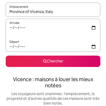
Emplacement
Quand les résultats sont affichés, parcourez-les en utilisant les 
Arrivée
Départ
Chercher
Vicence : maisons à louer les mieux
notées
Les voyageurs sont unanimes : l'emplacement, la
propreté et d'autres qualités de ces maisons sont très
bien notés.