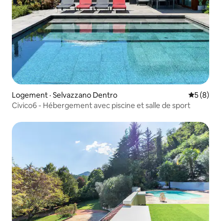
Logement · Selvazzano Dentro
Note moy
5 (8)
Civico6 - Hébergement avec piscine et salle de sport