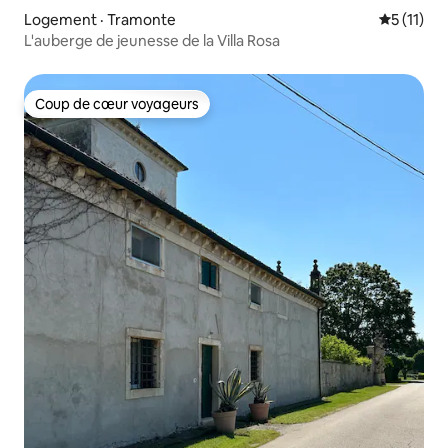
Logement · Tramonte
Note moye
5 (11)
L'auberge de jeunesse de la Villa Rosa
Coup de cœur voyageurs
Coup de cœur voyageurs