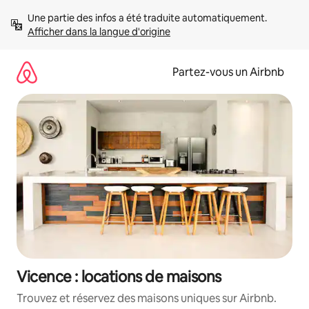
Aller
Une partie des infos a été traduite automatiquement. 
directement
Afficher dans la langue d'origine
au
contenu
Partez-vous un Airbnb
Vicence : locations de maisons
Trouvez et réservez des maisons uniques sur Airbnb.