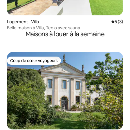
Logement · Villa
Note moy
5 (3)
Belle maison à Villa, Teolo avec sauna
Maisons à louer à la semaine
Coup de cœur voyageurs
Coup de cœur voyageurs