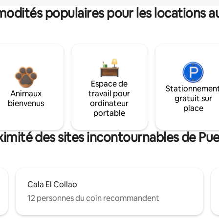
dités populaires pour les locations a
Espace de
Stationnemen
Animaux
travail pour
gratuit sur
bienvenus
ordinateur
place
portable
ximité des sites incontournables de Pu
Cala El Collao
12 personnes du coin recommandent