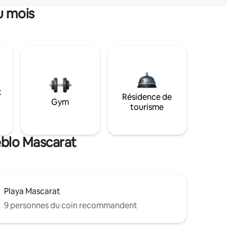
u mois
t
Résidence de
Gym
tourisme
eblo Mascarat
Playa Mascarat
9 personnes du coin recommandent