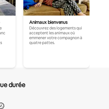
Animaux bienvenus
le
Découvrez des logements qui
anc
acceptent les animaux où
emmener votre compagnon à
ts
quatre pattes.
.
gue durée