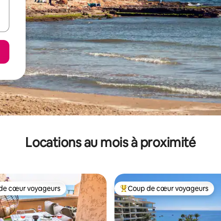
Locations au mois à proximité
de cœur voyageurs
Coup de cœur voyageurs
cœur voyageurs parmi les plus aimés
Coup de cœur voyageurs parmi 