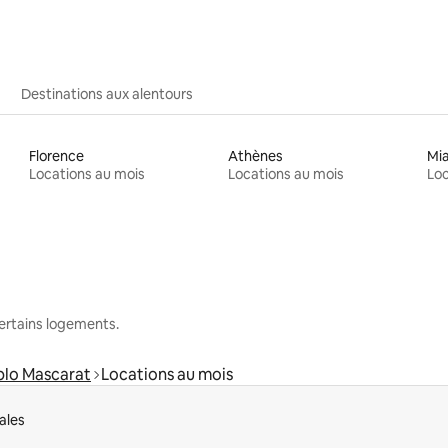
Destinations aux alentours
Florence
Athènes
Mi
Locations au mois
Locations au mois
Loc
 certains logements.
blo Mascarat
Locations au mois
ales