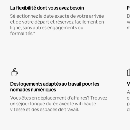
La flexibilité dont vous avez besoin
P
Sélectionnez la date exacte de votre arrivée
D
et de votre départ et réservez facilement en
v
ligne, sans autres engagements ou
m
formalités.*
Des logements adaptés au travail pour les
V
nomades numériques
A
Vous êtes en déplacement d'affaires? Trouvez
e
un séjour longue durée avec le wifi haute
p
vitesse et des espaces de travail.
d