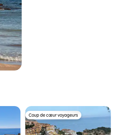
Coup de cœur voyageurs
les plus aimés
Coup de cœur voyageurs