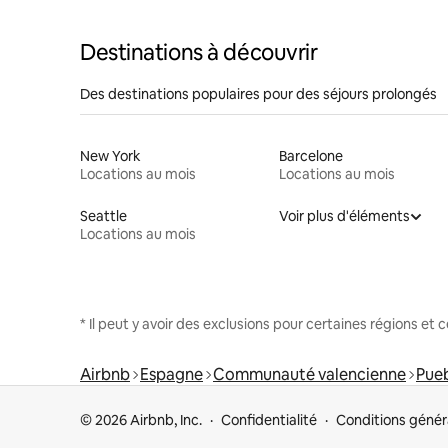
Destinations à découvrir
Des destinations populaires pour des séjours prolongés
New York
Barcelone
Locations au mois
Locations au mois
Seattle
Voir plus d'éléments
Locations au mois
* Il peut y avoir des exclusions pour certaines régions et
Airbnb
Espagne
Communauté valencienne
Pue
© 2026 Airbnb, Inc.
Confidentialité
Conditions génér