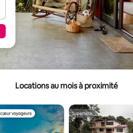
Locations au mois à proximité
 cœur voyageurs
Superhôte
 cœur voyageurs
Superhôte