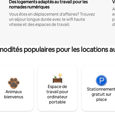
Des logements adaptés au travail pour les
V
nomades numériques
A
Vous êtes en déplacement d'affaires? Trouvez
e
un séjour longue durée avec le wifi haute
p
vitesse et des espaces de travail.
d
dités populaires pour les locations a
Espace de
Stationnemen
Animaux
travail pour
gratuit sur
bienvenus
ordinateur
place
portable