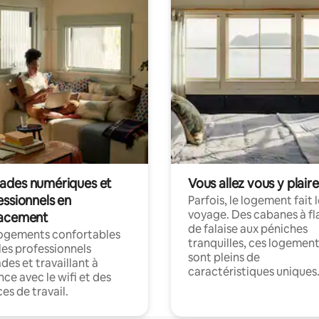
des numériques et
Vous allez vous y plaire
essionnels en
Parfois, le logement fait 
voyage. Des cabanes à fl
acement
de falaise aux péniches
logements confortables
tranquilles, ces logemen
les professionnels
sont pleins de
es et travaillant à
caractéristiques uniques
nce avec le wifi et des
es de travail.