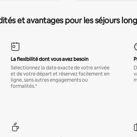
és et avantages pour les séjours lon
La flexibilité dont vous avez besoin
P
Sélectionnez la date exacte de votre arrivée
D
et de votre départ et réservez facilement en
v
ligne, sans autres engagements ou
m
formalités.*