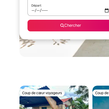
Départ
Chercher
Coup de cœur voyageurs
Coup de
Coup de cœur voyageurs
Coup de