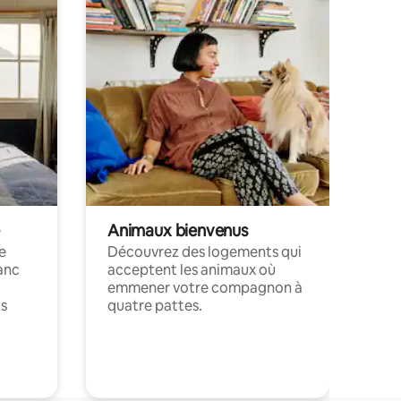
Animaux bienvenus
le
Découvrez des logements qui
anc
acceptent les animaux où
emmener votre compagnon à
ts
quatre pattes.
.