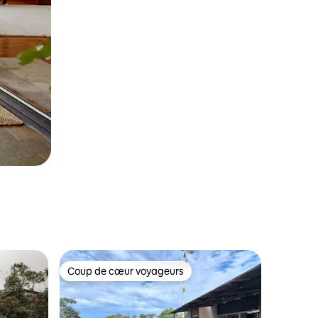
Coup de cœur voyageurs
Coup de cœur voyageurs