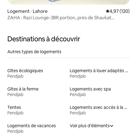
Logement · Lahore
Note moyenne 
4,97 (120)
ZAHA : Razi Lounge-3BR portion, près de Shaukat
Khanum
Destinations à découvrir
Autres types de logements
Gîtes écologiques
Logements à louer adaptés aux animaux
Pendjab
Pendjab
Gîtes à la ferme
Logements avec spa
Pendjab
Pendjab
Tentes
Logements avec accès à la plage
Pendjab
Pendjab
Logements de vacances
Voir plus d'éléments
Pendjab