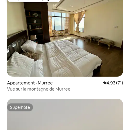
Coup de cœur voyageurs
Appartement · Murree
Note moyenne
4,93 (71)
Vue sur la montagne de Murree
Superhôte
Superhôte