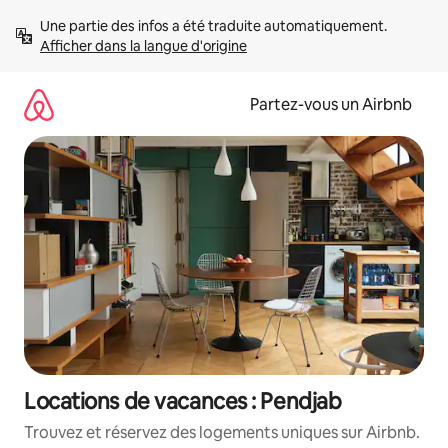
Aller
Une partie des infos a été traduite automatiquement. 
directement
Afficher dans la langue d'origine
au
contenu
Partez-vous un Airbnb
Locations de vacances : Pendjab
Trouvez et réservez des logements uniques sur Airbnb.