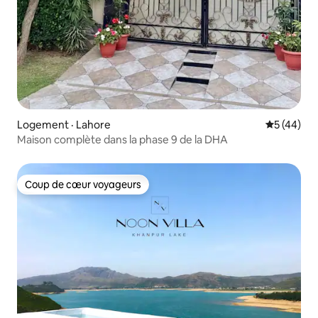
Logement · Lahore
Note moye
5 (44)
Maison complète dans la phase 9 de la DHA
Coup de cœur voyageurs
Coup de cœur voyageurs