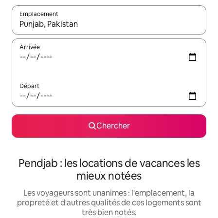
Emplacement
Quand les résultats sont affichés, parcourez-les en utilisant les 
Arrivée
Départ
Chercher
Pendjab : les locations de vacances les
mieux notées
Les voyageurs sont unanimes : l'emplacement, la
propreté et d'autres qualités de ces logements sont
très bien notés.