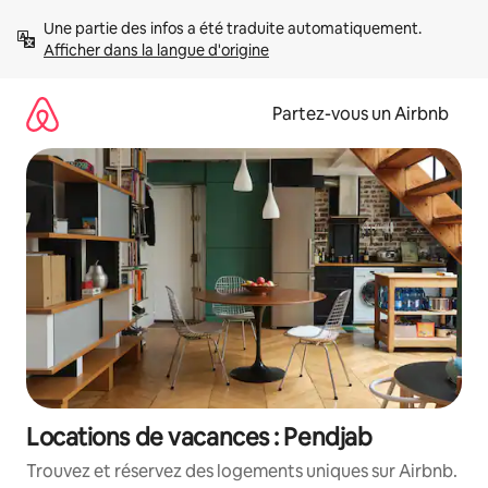
Aller
Une partie des infos a été traduite automatiquement. 
directement
Afficher dans la langue d'origine
au
contenu
Partez-vous un Airbnb
Locations de vacances : Pendjab
Trouvez et réservez des logements uniques sur Airbnb.