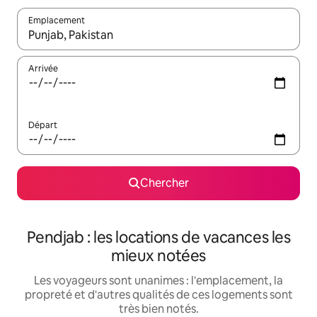
Emplacement
Quand les résultats sont affichés, parcourez-les en utilisant les 
Arrivée
Départ
Chercher
Pendjab : les locations de vacances les
mieux notées
Les voyageurs sont unanimes : l'emplacement, la
propreté et d'autres qualités de ces logements sont
très bien notés.