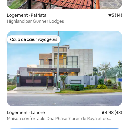
Logement · Patriata
Note moye
5 (14)
Highland par Gunner Lodges
Coup de cœur voyageurs
Coup de cœur voyageurs
Logement · Lahore
Note moyenne
4,98 (43)
Maison confortable Dha Phase 7 près de Raya et de
l'aéroport