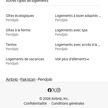
Autres types de logements
Gîtes écologiques
Logements à louer adaptés aux animaux
Pendjab
Pendjab
Gîtes à la ferme
Logements avec spa
Pendjab
Pendjab
Tentes
Logements avec accès à la plage
Pendjab
Pendjab
Logements de vacances
Voir plus d'éléments
Pendjab
Airbnb
Pakistan
Pendjab
© 2026 Airbnb, Inc.
Confidentialité
Conditions générales