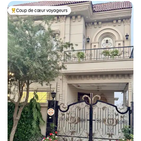
Coup de cœur voyageurs
Coup de cœur voyageurs parmi les plus aimés