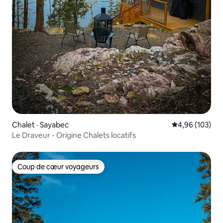
Chalet · Sayabec
Note moyenne 
4,96 (103)
Le Draveur - Origine Chalets locatifs
Coup de cœur voyageurs
Coup de cœur voyageurs