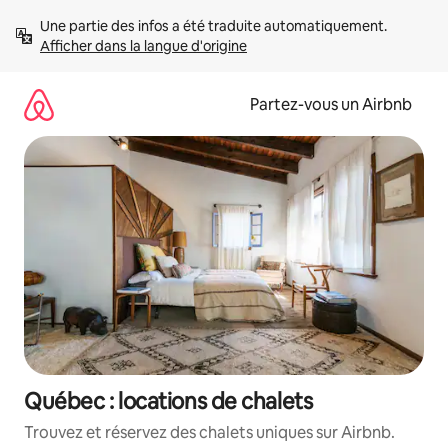
Aller
Une partie des infos a été traduite automatiquement. 
directement
Afficher dans la langue d'origine
au
contenu
Partez-vous un Airbnb
Québec : locations de chalets
Trouvez et réservez des chalets uniques sur Airbnb.