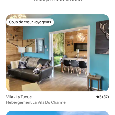
Coup de cœur voyageurs
Coup de cœur voyageurs
Villa · La Tuque
Note moye
5 (37)
Hébergement La Villa Du Charme