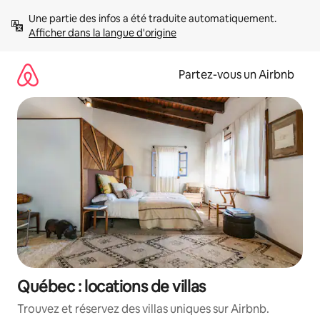
Aller
Une partie des infos a été traduite automatiquement. 
directement
Afficher dans la langue d'origine
au
contenu
Partez-vous un Airbnb
Québec : locations de villas
Trouvez et réservez des villas uniques sur Airbnb.