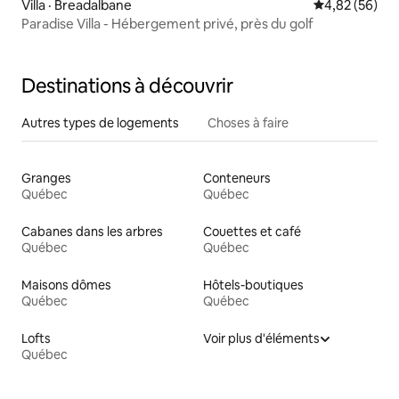
Villa · Breadalbane
Note moyenne
4,82 (56)
Paradise Villa - Hébergement privé, près du golf
Destinations à découvrir
Autres types de logements
Choses à faire
Granges
Conteneurs
Québec
Québec
Cabanes dans les arbres
Couettes et café
Québec
Québec
Maisons dômes
Hôtels-boutiques
Québec
Québec
Lofts
Voir plus d'éléments
Québec