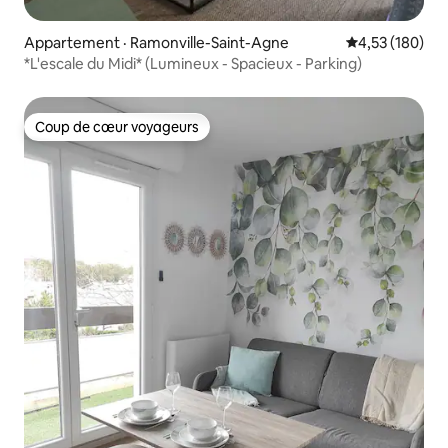
Appartement · Ramonville-Saint-Agne
Note moyenne 
4,53 (180)
*L'escale du Midi* (Lumineux - Spacieux - Parking)
Coup de cœur voyageurs
Coup de cœur voyageurs