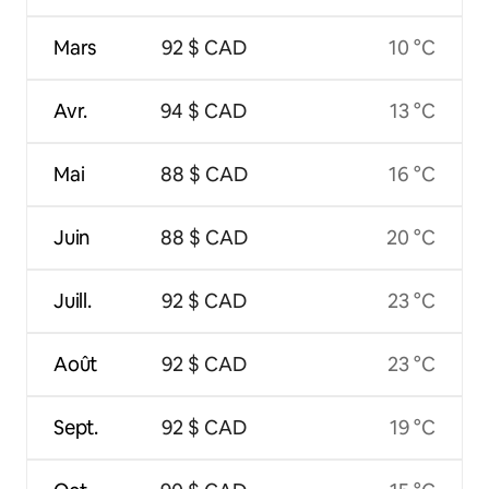
Mars
92 $ CAD
10 °C
Avr.
94 $ CAD
13 °C
Mai
88 $ CAD
16 °C
Juin
88 $ CAD
20 °C
Juill.
92 $ CAD
23 °C
Août
92 $ CAD
23 °C
Sept.
92 $ CAD
19 °C