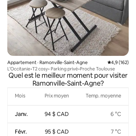
Appartement · Ramonville-Saint-Agne
Note moyenne
4,9 (162)
L’Occitanie•T2 cosy• Parking privé•Proche Toulouse
Quel est le meilleur moment pour visiter
Ramonville-Saint-Agne?
Mois
Prix moyen
Temp. moyenne
Janv.
94 $ CAD
6 °C
Févr.
95 $ CAD
7 °C