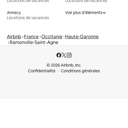
Locations de vacances
Locations de vacances
Annecy
Voir plus d'éléments
Locations de vacances
Airbnb
France
Occitanie
Haute-Garonne
Ramonville-Saint-Agne
© 2026 Airbnb, Inc.
Confidentialité
Conditions générales