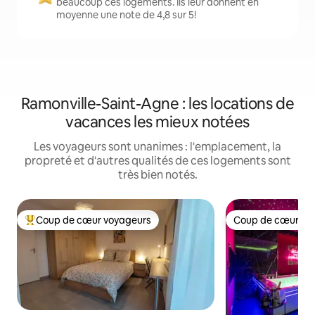
beaucoup ces logements. Ils leur donnent en
moyenne une note de 4,8 sur 5!
Ramonville-Saint-Agne : les locations de
vacances les mieux notées
Les voyageurs sont unanimes : l'emplacement, la
propreté et d'autres qualités de ces logements sont
très bien notés.
Coup de cœur voyageurs
Coup de cœur vo
Coup de cœur voyageurs parmi les plus aimés
Coup de cœur vo