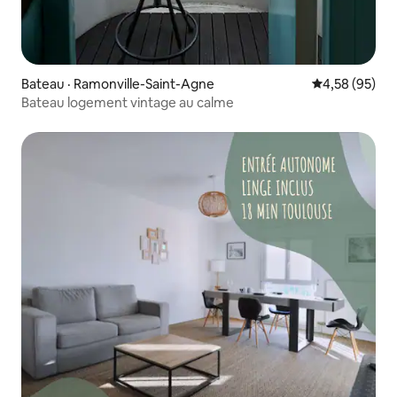
Bateau · Ramonville-Saint-Agne
Note moyenne
4,58 (95)
Bateau logement vintage au calme