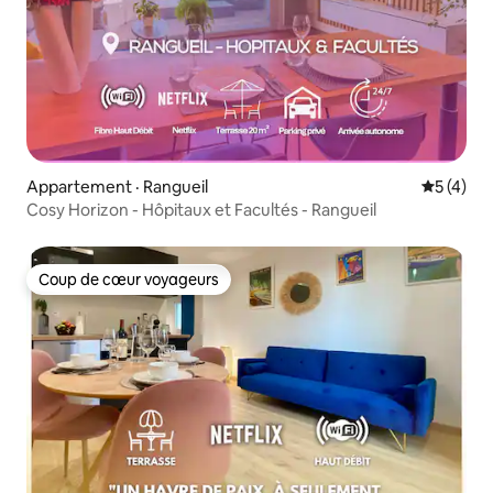
Appartement · Rangueil
Note moy
5 (4)
Cosy Horizon - Hôpitaux et Facultés - Rangueil
Coup de cœur voyageurs
Coup de cœur voyageurs