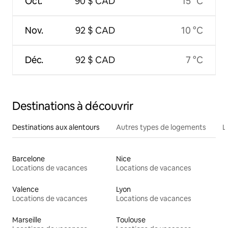
Oct.
90 $ CAD
15 °C
Nov.
92 $ CAD
10 °C
Déc.
92 $ CAD
7 °C
Destinations à découvrir
Destinations aux alentours
Autres types de logements
L
Barcelone
Nice
Locations de vacances
Locations de vacances
Valence
Lyon
Locations de vacances
Locations de vacances
Marseille
Toulouse