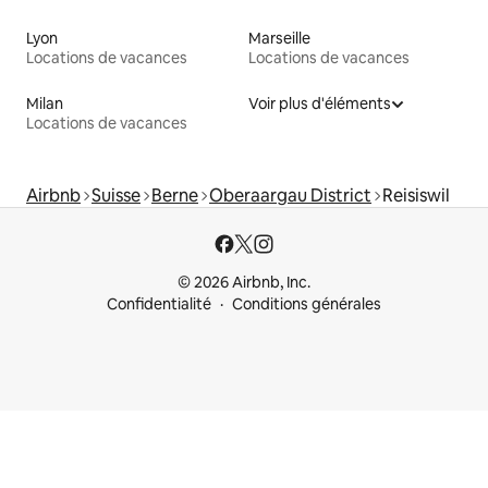
Lyon
Marseille
Locations de vacances
Locations de vacances
Milan
Voir plus d'éléments
Locations de vacances
Airbnb
Suisse
Berne
Oberaargau District
Reisiswil
© 2026 Airbnb, Inc.
Confidentialité
Conditions générales