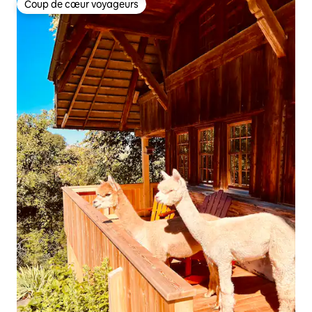
Coup de cœur voyageurs
Coup de cœur voyageurs