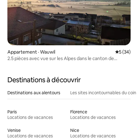
Appartement · Wauwil
Note moye
5 (34)
2.5 pièces avec vue sur les Alpes dans le canton de
Lucerne
Destinations à découvrir
Destinations aux alentours
Les sites incontournables du coin
Paris
Florence
Locations de vacances
Locations de vacances
Venise
Nice
Locations de vacances
Locations de vacances