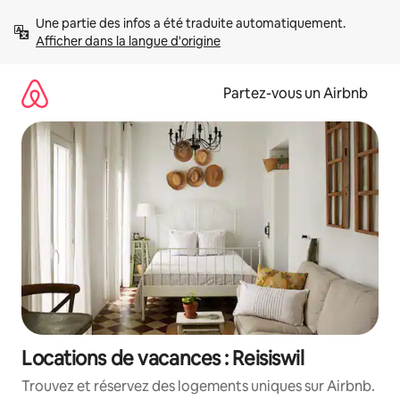
Aller
Une partie des infos a été traduite automatiquement. 
directement
Afficher dans la langue d'origine
au
contenu
Partez-vous un Airbnb
Locations de vacances : Reisiswil
Trouvez et réservez des logements uniques sur Airbnb.