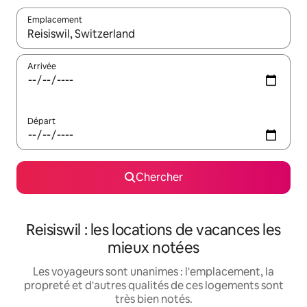
Emplacement
Quand les résultats sont affichés, parcourez-les en utilisant les 
Arrivée
Départ
Chercher
Reisiswil : les locations de vacances les
mieux notées
Les voyageurs sont unanimes : l'emplacement, la
propreté et d'autres qualités de ces logements sont
très bien notés.