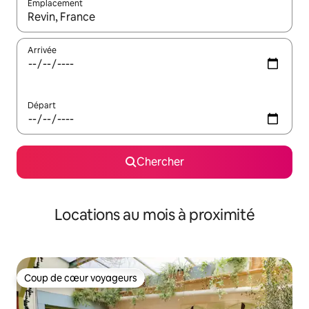
Emplacement
Quand les résultats sont affichés, parcourez-les en utilisant les 
Arrivée
Départ
Chercher
Locations au mois à proximité
Coup de cœur voyageurs
Coup de cœur voyageurs