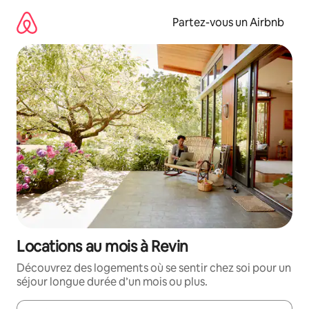
Aller
directement
Partez-vous un Airbnb
au
contenu
Locations au mois à Revin
Découvrez des logements où se sentir chez soi pour un
séjour longue durée d’un mois ou plus.