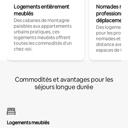
Logements entièrement
Nomades num
meublés
professionnel
déplacement
Des cabanes de montagne
paisibles aux appartements
Des logements
urbains pratiques, ces
pour les profes
logements meublés offrent
nomades et trav
toutes les commodités d'un
distance avec le
chez-soi.
espaces de trav
Commodités et avantages pour les
séjours longue durée
Logements meublés