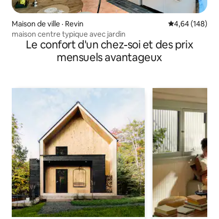
Maison de ville · Revin
Note moyenne 
4,64 (148)
maison centre typique avec jardin
Le confort d'un chez-soi et des prix
mensuels avantageux