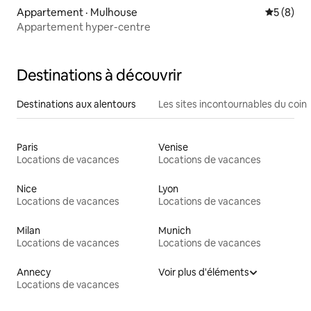
Appartement · Mulhouse
Note moy
5 (8)
Appartement hyper-centre
Destinations à découvrir
Destinations aux alentours
Les sites incontournables du coin
Paris
Venise
Locations de vacances
Locations de vacances
Nice
Lyon
Locations de vacances
Locations de vacances
Milan
Munich
Locations de vacances
Locations de vacances
Annecy
Voir plus d'éléments
Locations de vacances