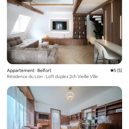
Appartement · Belfort
Note moy
5 (5)
Résidence du Lion · Loft duplex 2ch Vieille Ville