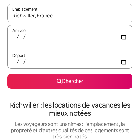
Emplacement
Quand les résultats sont affichés, parcourez-les en utilisant les 
Arrivée
Départ
Chercher
Richwiller : les locations de vacances les
mieux notées
Les voyageurs sont unanimes : l'emplacement, la
propreté et d'autres qualités de ces logements sont
très bien notés.