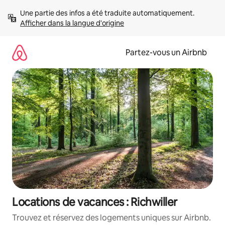
Aller
Une partie des infos a été traduite automatiquement. 
directement
Afficher dans la langue d'origine
au
contenu
Partez-vous un Airbnb
Locations de vacances : Richwiller
Trouvez et réservez des logements uniques sur Airbnb.