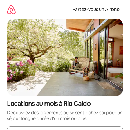
Aller
directement
Partez-vous un Airbnb
au
contenu
Locations au mois à Rio Caldo
Découvrez des logements où se sentir chez soi pour un
séjour longue durée d’un mois ou plus.