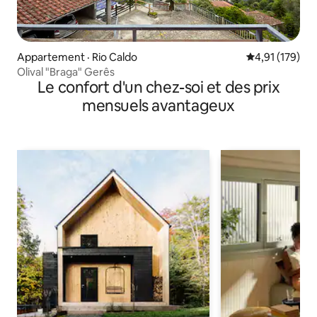
Appartement · Rio Caldo
Note moyenne 
4,91 (179)
Olival "Braga" Gerês
Le confort d'un chez-soi et des prix
mensuels avantageux