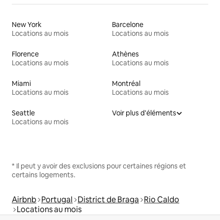
New York
Barcelone
Locations au mois
Locations au mois
Florence
Athènes
Locations au mois
Locations au mois
Miami
Montréal
Locations au mois
Locations au mois
Seattle
Voir plus d'éléments
Locations au mois
* Il peut y avoir des exclusions pour certaines régions et
certains logements.
Airbnb
Portugal
District de Braga
Rio Caldo
Locations au mois