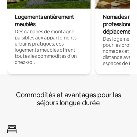
Logements entièrement
Nomades num
meublés
professionnel
déplacement
Des cabanes de montagne
paisibles aux appartements
Des logements
urbains pratiques, ces
pour les profes
logements meublés offrent
nomades et trav
toutes les commodités d'un
distance avec le
chez-soi.
espaces de trav
Commodités et avantages pour les
séjours longue durée