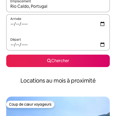
Emplacement
Quand les résultats sont affichés, parcourez-les en utilisant les 
Arrivée
Départ
Chercher
Locations au mois à proximité
Coup de cœur voyageurs
Coup de cœur voyageurs