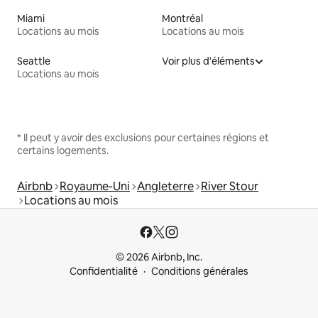
Miami
Montréal
Locations au mois
Locations au mois
Seattle
Voir plus d'éléments
Locations au mois
* Il peut y avoir des exclusions pour certaines régions et
certains logements.
Airbnb
Royaume-Uni
Angleterre
River Stour
Locations au mois
© 2026 Airbnb, Inc.
Confidentialité
Conditions générales