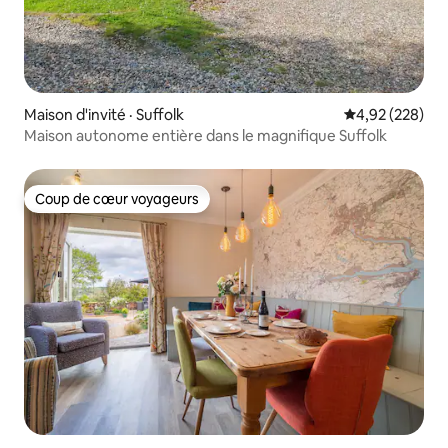
Maison d'invité · Suffolk
Note moyenne 
4,92 (228)
Maison autonome entière dans le magnifique Suffolk
Coup de cœur voyageurs
Coup de cœur voyageurs