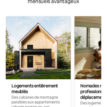
mensuels avantageux
Logements entièrement
Nomades num
meublés
professionnel
déplacement
Des cabanes de montagne
paisibles aux appartements
Des logements
urbains pratiques, ces