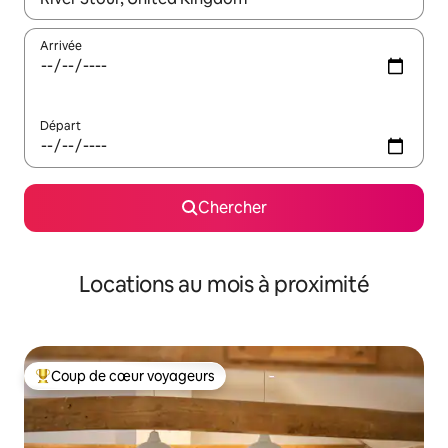
Arrivée
Départ
Chercher
Locations au mois à proximité
Coup de cœur voyageurs
Coup de cœur voyageurs parmi les plus aimés