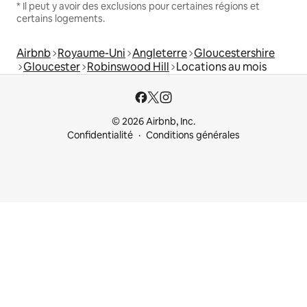
* Il peut y avoir des exclusions pour certaines régions et
certains logements.
Airbnb
Royaume-Uni
Angleterre
Gloucestershire
Gloucester
Robinswood Hill
Locations au mois
© 2026 Airbnb, Inc.
Confidentialité
Conditions générales