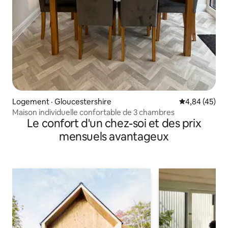
Logement · Gloucestershire
Note moyenne
4,84 (45)
Maison individuelle confortable de 3 chambres
Le confort d'un chez-soi et des prix
mensuels avantageux