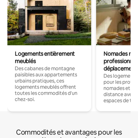
Logements entièrement
Nomades num
meublés
professionnel
déplacement
Des cabanes de montagne
paisibles aux appartements
Des logements
urbains pratiques, ces
pour les profes
logements meublés offrent
nomades et trav
toutes les commodités d'un
distance avec le
chez-soi.
espaces de trav
Commodités et avantages pour les