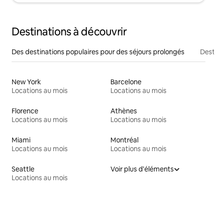
Destinations à découvrir
Des destinations populaires pour des séjours prolongés
Desti
New York
Barcelone
Locations au mois
Locations au mois
Florence
Athènes
Locations au mois
Locations au mois
Miami
Montréal
Locations au mois
Locations au mois
Seattle
Voir plus d'éléments
Locations au mois