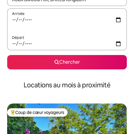
Arrivée
Départ
Chercher
Locations au mois à proximité
Coup de cœur voyageurs
Coup de cœur voyageurs parmi les plus aimés