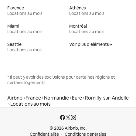
Florence
Athènes
Locations au mois
Locations au mois
Miami
Montréal
Locations au mois
Locations au mois
Seattle
Voir plus d'éléments
Locations au mois
* Il peut y avoir des exclusions pour certaines régions et
certains logements.
Airbnb
France
Normandie
Eure
Romilly-sur-Andelle
Locations au mois
© 2026 Airbnb, Inc.
Confidentialité
Conditions générales