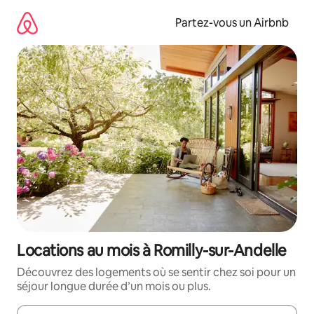
Aller
directement
Partez-vous un Airbnb
au
contenu
Locations au mois à Romilly-sur-Andelle
Découvrez des logements où se sentir chez soi pour un
séjour longue durée d’un mois ou plus.