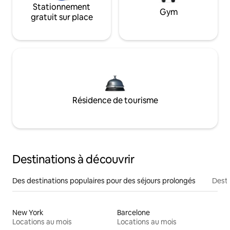
Stationnement
Gym
gratuit sur place
Résidence de tourisme
Destinations à découvrir
Des destinations populaires pour des séjours prolongés
Desti
New York
Barcelone
Locations au mois
Locations au mois