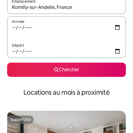
Emplacement
Quand les résultats sont affichés, parcourez-les en utilisant les 
Arrivée
Départ
Chercher
Locations au mois à proximité
Superhôte
Superhôte