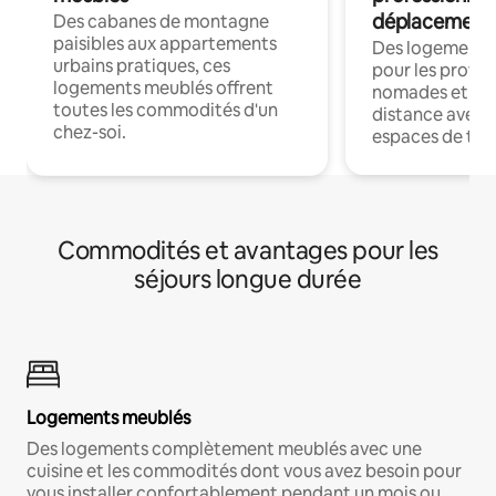
déplacement
Des cabanes de montagne
paisibles aux appartements
Des logements
urbains pratiques, ces
pour les profes
logements meublés offrent
nomades et trav
toutes les commodités d'un
distance avec le
chez-soi.
espaces de trav
Commodités et avantages pour les
séjours longue durée
Logements meublés
Des logements complètement meublés avec une
cuisine et les commodités dont vous avez besoin pour
vous installer confortablement pendant un mois ou