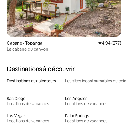
Cabane · Topanga
Note moyenne 
4,94 (277)
La cabane du canyon
Destinations à découvrir
Destinations aux alentours
Les sites incontournables du coin
San Diego
Los Angeles
Locations de vacances
Locations de vacances
Las Vegas
Palm Springs
Locations de vacances
Locations de vacances