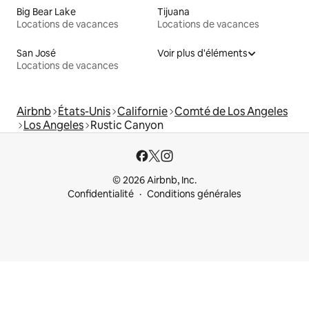
Big Bear Lake
Tijuana
Locations de vacances
Locations de vacances
San José
Voir plus d'éléments
Locations de vacances
Airbnb
États-Unis
Californie
Comté de Los Angeles
Los Angeles
Rustic Canyon
© 2026 Airbnb, Inc.
Confidentialité
Conditions générales