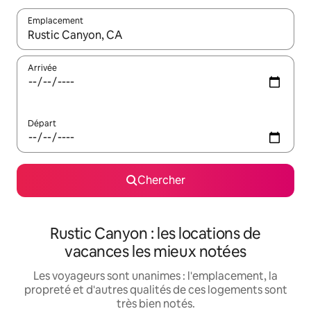
Emplacement
Quand les résultats sont affichés, parcourez-les en utilisant les 
Arrivée
Départ
Chercher
Rustic Canyon : les locations de
vacances les mieux notées
Les voyageurs sont unanimes : l'emplacement, la
propreté et d'autres qualités de ces logements sont
très bien notés.