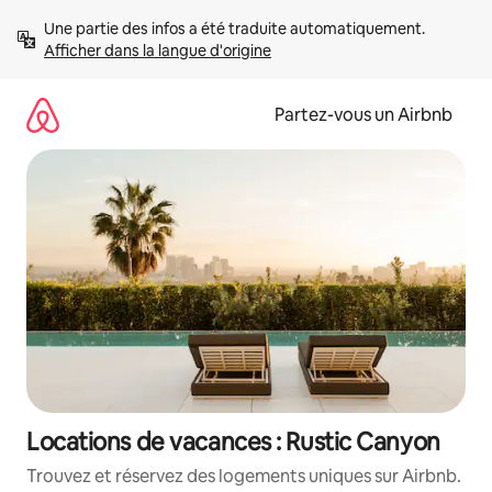
Aller
Une partie des infos a été traduite automatiquement. 
directement
Afficher dans la langue d'origine
au
contenu
Partez-vous un Airbnb
Locations de vacances : Rustic Canyon
Trouvez et réservez des logements uniques sur Airbnb.