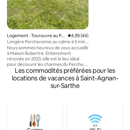
fibre, vaste parkin
d’eau, 3 WC. La su
tout un étage pou
Le calme absolu à
Mortagne au Perch
Perriere ou de la 
Logement · Tourouvre au Pe
Note moyenne de 4,95 sur 5, 
4,95 (44)
rche
Longère Percheronne au calme à 5 min
de Mortagne
Nous sommes heureux de vous accueillir
à Maison Bubertré. Entièrement
rénovée en 2023, elle est le lieu idéal
pour découvrir les charmes du Perche.
Les commodités préférées pour les
Située dans un hameau à 5 min de
Mortagne-au-Perche, la maison se
locations de vacances à Saint-Agnan-
compose de 4 chambres (lits doubles,
sur-Sarthe
possibilité de transformer la chambre
bleue en 2 lits simples), à disposition 3 lits
parapluies, 2 chaises hautes, table à
langer, 2 salles de bains, grande cuisine
ouverte sur salon avec cheminée, salon
TV et 1 terrain de pétanque. Jardin
arboré.