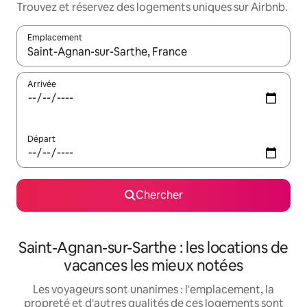
Trouvez et réservez des logements uniques sur Airbnb.
Emplacement
Quand les résultats sont affichés, parcourez-les en utilisant les 
Arrivée
Départ
Chercher
Saint-Agnan-sur-Sarthe : les locations de
vacances les mieux notées
Les voyageurs sont unanimes : l'emplacement, la
propreté et d'autres qualités de ces logements sont