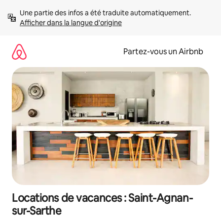
Aller
Une partie des infos a été traduite automatiquement. 
directement
Afficher dans la langue d'origine
au
contenu
Partez-vous un Airbnb
Locations de vacances : Saint-Agnan-
sur-Sarthe