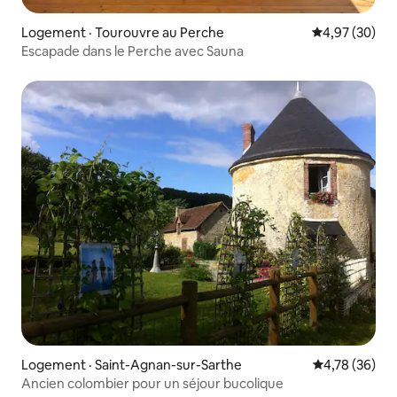
Logement · Tourouvre au Perche
Note moyenne
4,97 (30)
Escapade dans le Perche avec Sauna
Logement · Saint-Agnan-sur-Sarthe
Note moyenne
4,78 (36)
Ancien colombier pour un séjour bucolique