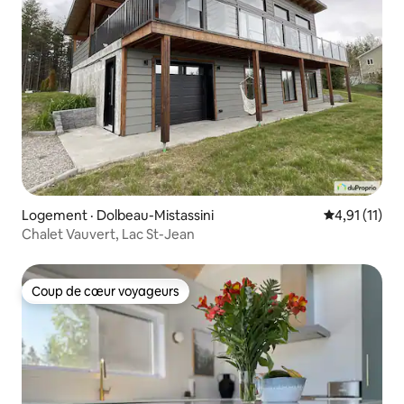
Logement · Dolbeau-Mistassini
Note moyenne
4,91 (11)
Chalet Vauvert, Lac St-Jean
Coup de cœur voyageurs
Coup de cœur voyageurs