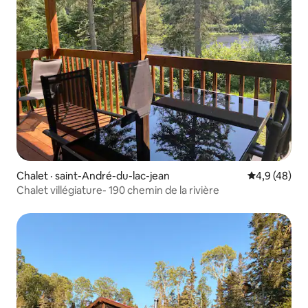
Chalet · saint-André-du-lac-jean
Note moyenn
4,9 (48)
Chalet villégiature- 190 chemin de la rivière