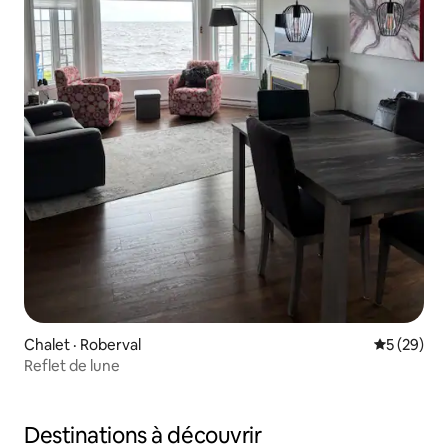
Chalet · Roberval
Note moye
5 (29)
Reflet de lune
Destinations à découvrir