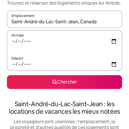
Trouvez et réservez des logements uniques sur Airbnb.
Emplacement
Quand les résultats sont affichés, parcourez-les en utilisant les 
Arrivée
Départ
Chercher
Saint-André-du-Lac-Saint-Jean : les
locations de vacances les mieux notées
Les voyageurs sont unanimes : l'emplacement, la
propreté et d'autres qualités de ces logements sont