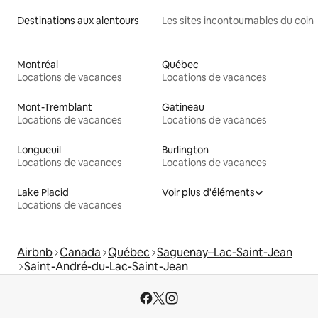
Destinations aux alentours
Les sites incontournables du coin
Montréal
Québec
Locations de vacances
Locations de vacances
Mont-Tremblant
Gatineau
Locations de vacances
Locations de vacances
Longueuil
Burlington
Locations de vacances
Locations de vacances
Lake Placid
Voir plus d'éléments
Locations de vacances
Airbnb
Canada
Québec
Saguenay–Lac-Saint-Jean
Saint-André-du-Lac-Saint-Jean