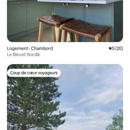
Logement · Chambord
Note moye
5 (20)
Le Bleuet Nordik
Coup de cœur voyageurs
Coup de cœur voyageurs