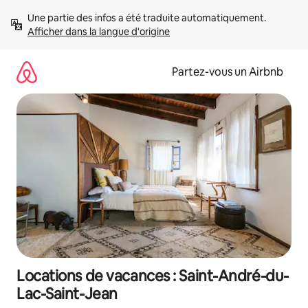
Aller
Une partie des infos a été traduite automatiquement. 
directement
Afficher dans la langue d'origine
au
contenu
Partez-vous un Airbnb
Locations de vacances : Saint-André-du-
Lac-Saint-Jean