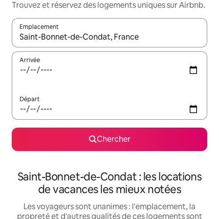
Trouvez et réservez des logements uniques sur Airbnb.
Emplacement
Quand les résultats sont affichés, parcourez-les en utilisant les 
Arrivée
Départ
Chercher
Saint-Bonnet-de-Condat : les locations
de vacances les mieux notées
Les voyageurs sont unanimes : l'emplacement, la
propreté et d'autres qualités de ces logements sont