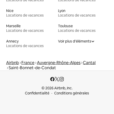
Locations de vacances
Locations de vacances
Nice
Lyon
Locations de vacances
Locations de vacances
Marseille
Toulouse
Locations de vacances
Locations de vacances
Annecy
Voir plus d'éléments
Locations de vacances
Airbnb
France
Auvergne-Rhône-Alpes
Cantal
Saint-Bonnet-de-Condat
© 2026 Airbnb, Inc.
Confidentialité
Conditions générales