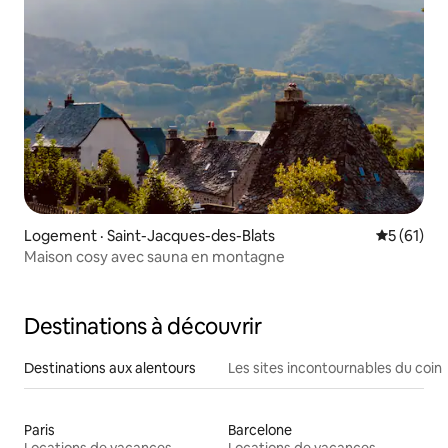
Logement · Saint-Jacques-des-Blats
Note moye
5 (61)
Maison cosy avec sauna en montagne
Destinations à découvrir
Destinations aux alentours
Les sites incontournables du coin
Paris
Barcelone