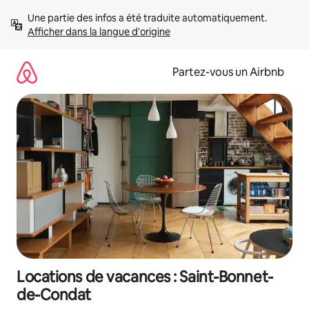
Aller
Une partie des infos a été traduite automatiquement. 
directement
Afficher dans la langue d'origine
au
contenu
Partez-vous un Airbnb
Locations de vacances : Saint-Bonnet-
de-Condat