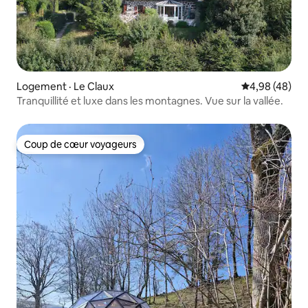
Logement · Le Claux
Note moyenne
4,98 (48)
Tranquillité et luxe dans les montagnes. Vue sur la vallée.
Coup de cœur voyageurs
Coup de cœur voyageurs