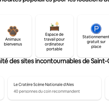
Espace de
Stationnemen
Animaux
travail pour
gratuit sur
bienvenus
ordinateur
place
portable
té des sites incontournables de Saint-
Le Cratère Scène Nationale d'Ales
40 personnes du coin recommandent