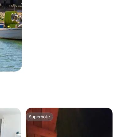
Superhôte
Superhôte