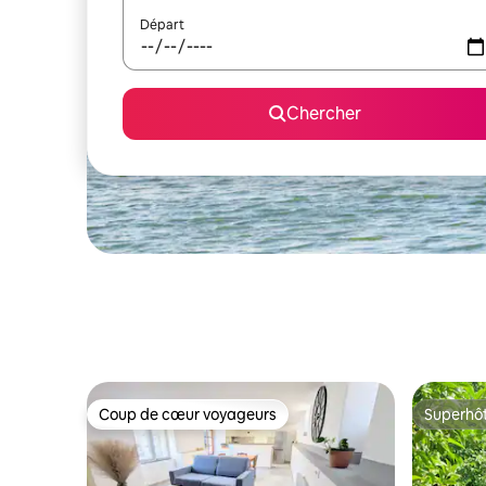
Départ
Chercher
Coup de cœur voyageurs
Superhô
Coup de cœur voyageurs
Superhô