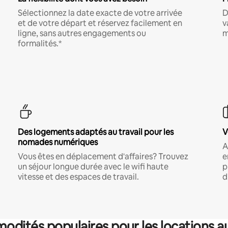
Sélectionnez la date exacte de votre arrivée
D
et de votre départ et réservez facilement en
v
ligne, sans autres engagements ou
m
formalités.*
Des logements adaptés au travail pour les
V
nomades numériques
A
Vous êtes en déplacement d'affaires? Trouvez
e
un séjour longue durée avec le wifi haute
p
vitesse et des espaces de travail.
d
dités populaires pour les locations a