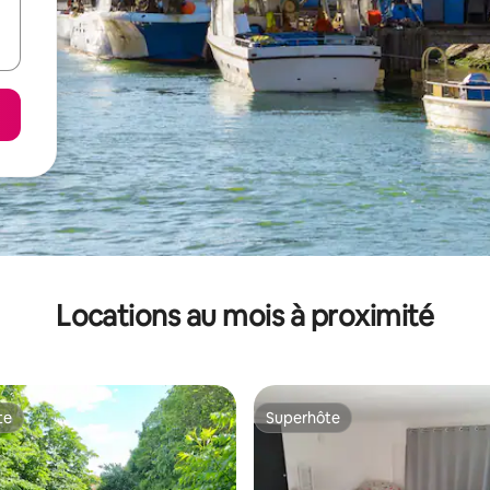
Locations au mois à proximité
te
Superhôte
te
Superhôte