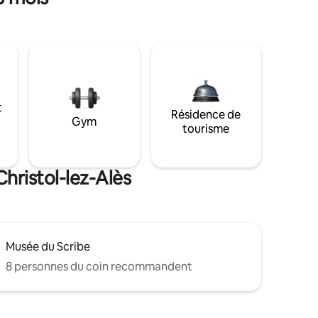
t
Résidence de
Gym
tourisme
Christol-lez-Alès
Musée du Scribe
8 personnes du coin recommandent