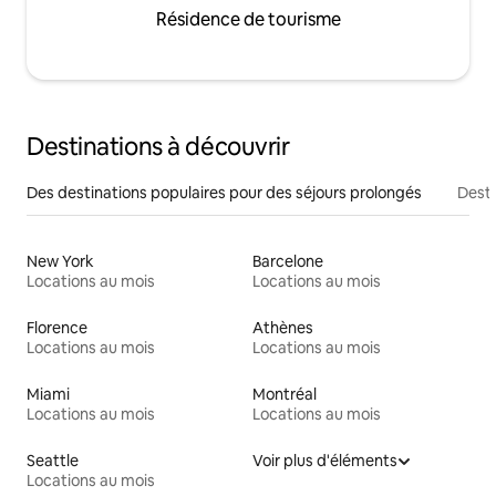
Résidence de tourisme
Destinations à découvrir
Des destinations populaires pour des séjours prolongés
Desti
New York
Barcelone
Locations au mois
Locations au mois
Florence
Athènes
Locations au mois
Locations au mois
Miami
Montréal
Locations au mois
Locations au mois
Seattle
Voir plus d'éléments
Locations au mois