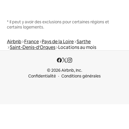
* Il peut y avoir des exclusions pour certaines régions et
certains logements.
Airbnb
France
Pays de la Loire
Sarthe
Saint-Denis-d'Orques
Locations au mois
© 2026 Airbnb, Inc.
Confidentialité
Conditions générales