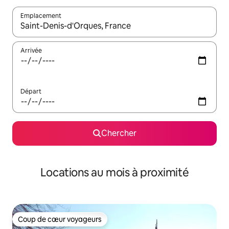
Emplacement
Quand les résultats sont affichés, parcourez-les en utilisant les 
Arrivée
Départ
Chercher
Locations au mois à proximité
Coup de cœur voyageurs
Coup de cœur voyageurs