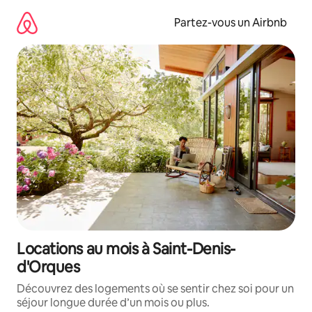
Aller
directement
Partez-vous un Airbnb
au
contenu
Locations au mois à Saint-Denis-
d'Orques
Découvrez des logements où se sentir chez soi pour un
séjour longue durée d’un mois ou plus.