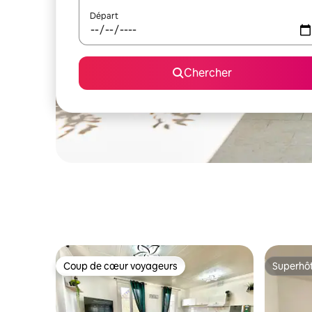
Départ
Chercher
Coup de cœur voyageurs
Superhô
Coup de cœur voyageurs
Superhô