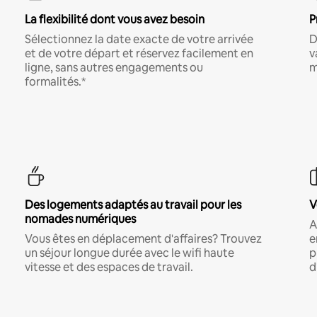
La flexibilité dont vous avez besoin
P
Sélectionnez la date exacte de votre arrivée
D
et de votre départ et réservez facilement en
v
ligne, sans autres engagements ou
m
formalités.*
Des logements adaptés au travail pour les
V
nomades numériques
A
Vous êtes en déplacement d'affaires? Trouvez
e
un séjour longue durée avec le wifi haute
p
vitesse et des espaces de travail.
d