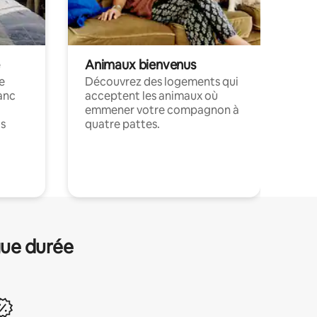
Animaux bienvenus
le
Découvrez des logements qui
anc
acceptent les animaux où
emmener votre compagnon à
ts
quatre pattes.
.
gue durée