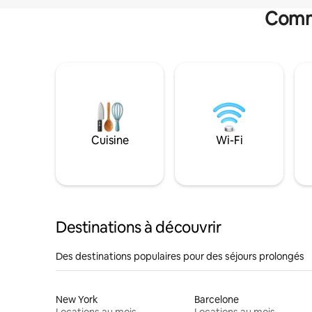
Commo
Cuisine
Wi-Fi
Destinations à découvrir
Des destinations populaires pour des séjours prolongés
New York
Barcelone
Locations au mois
Locations au mois