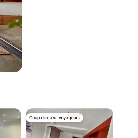
Coup de cœur voyageurs
les plus aimés
Coup de cœur voyageurs