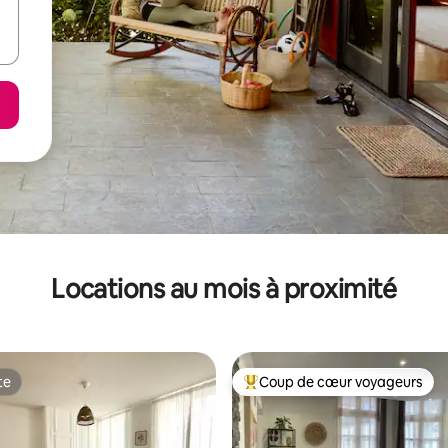
Locations au mois à proximité
te
Coup de cœur voyageurs
te
Coup de cœur voyageurs parmi 