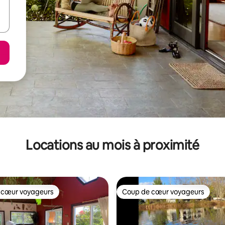
Locations au mois à proximité
 cœur voyageurs
Coup de cœur voyageurs
 cœur voyageurs
Coup de cœur voyageurs