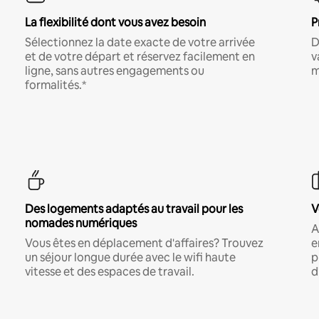
La flexibilité dont vous avez besoin
P
Sélectionnez la date exacte de votre arrivée
D
et de votre départ et réservez facilement en
v
ligne, sans autres engagements ou
m
formalités.*
Des logements adaptés au travail pour les
V
nomades numériques
A
Vous êtes en déplacement d'affaires? Trouvez
e
un séjour longue durée avec le wifi haute
p
vitesse et des espaces de travail.
d