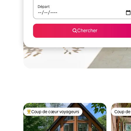
Départ
Chercher
Coup de cœur voyageurs
Coup de
Coup de cœur voyageurs parmi les plus aimés
Coup de