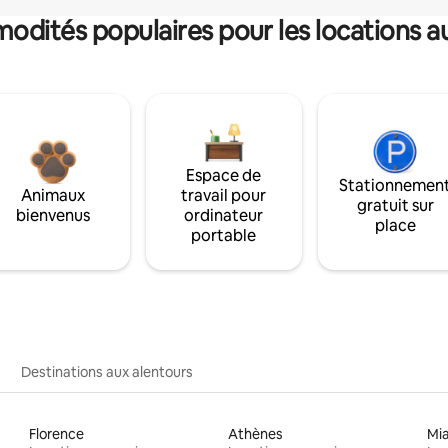
dités populaires pour les locations a
Espace de
Stationnemen
Animaux
travail pour
gratuit sur
bienvenus
ordinateur
place
portable
Destinations aux alentours
Florence
Athènes
Mi