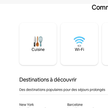
Commo
Cuisine
Wi-Fi
Destinations à découvrir
Des destinations populaires pour des séjours prolongés
New York
Barcelone