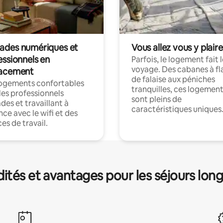
des numériques et
Vous allez vous y plaire
essionnels en
Parfois, le logement fait 
voyage. Des cabanes à fl
acement
de falaise aux péniches
logements confortables
tranquilles, ces logemen
les professionnels
sont pleins de
es et travaillant à
caractéristiques uniques
nce avec le wifi et des
es de travail.
és et avantages pour les séjours lon