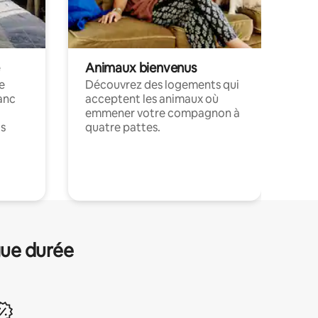
Animaux bienvenus
le
Découvrez des logements qui
anc
acceptent les animaux où
emmener votre compagnon à
ts
quatre pattes.
.
gue durée