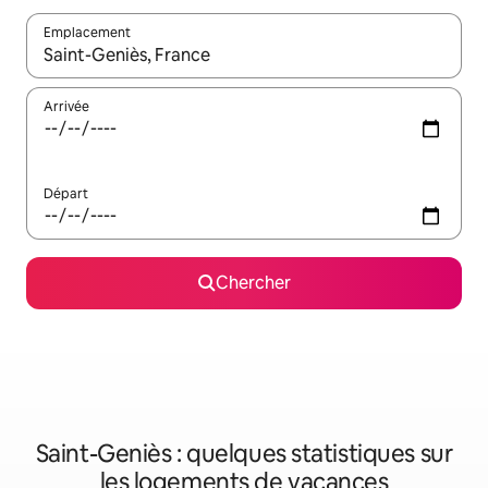
Emplacement
Quand les résultats sont affichés, parcourez-les en utilisant les 
Arrivée
Départ
Chercher
Saint-Geniès : quelques statistiques sur
les logements de vacances