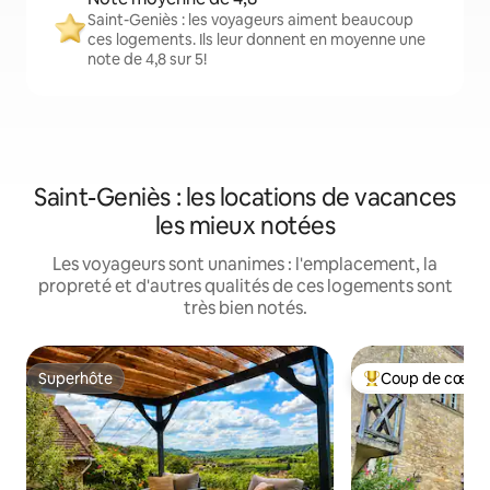
Saint-Geniès : les voyageurs aiment beaucoup
ces logements. Ils leur donnent en moyenne une
note de 4,8 sur 5!
Saint-Geniès : les locations de vacances
les mieux notées
Les voyageurs sont unanimes : l'emplacement, la
propreté et d'autres qualités de ces logements sont
très bien notés.
Superhôte
Coup de cœur 
Superhôte
Coup de cœur voy