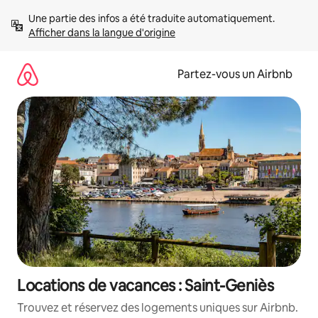
Aller
Une partie des infos a été traduite automatiquement. 
directement
Afficher dans la langue d'origine
au
contenu
Partez-vous un Airbnb
Locations de vacances : Saint-Geniès
Trouvez et réservez des logements uniques sur Airbnb.