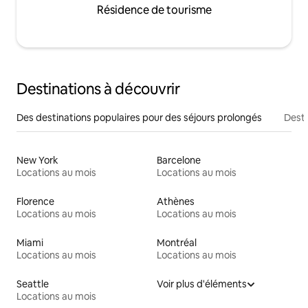
Résidence de tourisme
Destinations à découvrir
Des destinations populaires pour des séjours prolongés
Desti
New York
Barcelone
Locations au mois
Locations au mois
Florence
Athènes
Locations au mois
Locations au mois
Miami
Montréal
Locations au mois
Locations au mois
Seattle
Voir plus d'éléments
Locations au mois