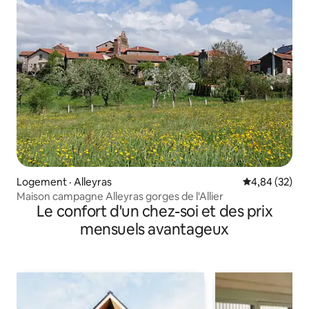
Logement · Alleyras
Note moyenne
4,84 (32)
Maison campagne Alleyras gorges de l'Allier
Le confort d'un chez-soi et des prix
mensuels avantageux