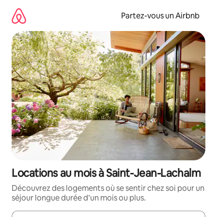
Aller
directement
Partez-vous un Airbnb
au
contenu
Locations au mois à Saint-Jean-Lachalm
Découvrez des logements où se sentir chez soi pour un
séjour longue durée d’un mois ou plus.