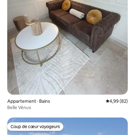
Appartement · Bains
Note moyenne
4,99 (82)
Belle Vénus
Coup de cœur voyageurs
Coup de cœur voyageurs