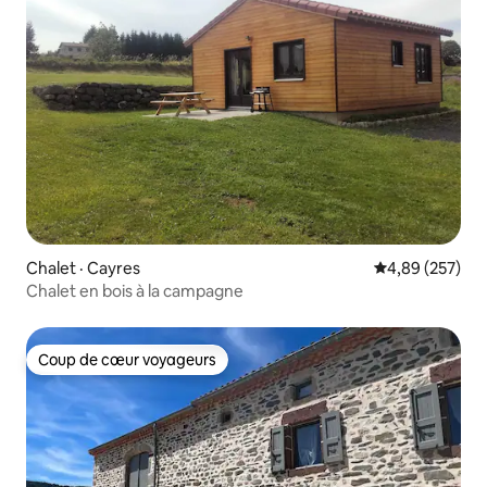
Chalet · Cayres
Note moyenne 
4,89 (257)
Chalet en bois à la campagne
Coup de cœur voyageurs
Coup de cœur voyageurs