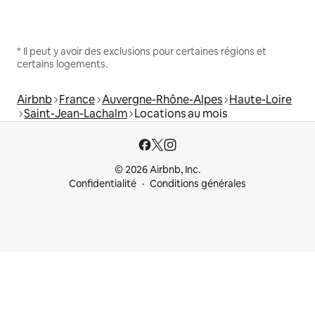
* Il peut y avoir des exclusions pour certaines régions et
certains logements.
Airbnb
France
Auvergne-Rhône-Alpes
Haute-Loire
Saint-Jean-Lachalm
Locations au mois
© 2026 Airbnb, Inc.
Confidentialité
Conditions générales