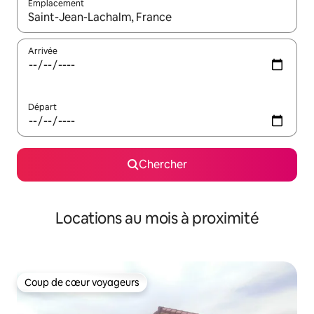
Emplacement
Quand les résultats sont affichés, parcourez-les en utilisant les 
Arrivée
Départ
Chercher
Locations au mois à proximité
Coup de cœur voyageurs
Coup de cœur voyageurs