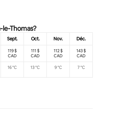
an-le-Thomas?
Sept.
Oct.
Nov.
Déc.
119 $
111 $
112 $
143 $
CAD
CAD
CAD
CAD
16 °C
13 °C
9 °C
7 °C