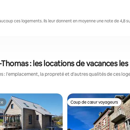
ucoup ces logements. Ils leur donnent en moyenne une note de 4,8 su
-Thomas : les locations de vacances le
 : l'emplacement, la propreté et d'autres qualités de ces log
te
Coup de cœur voyageurs
te
Coup de cœur voyageurs