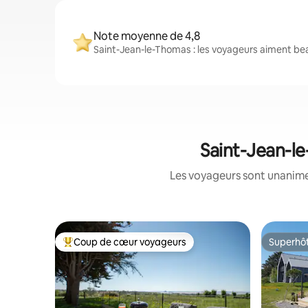
Note moyenne de 4,8
Saint-Jean-le-Thomas : les voyageurs aiment bea
Saint-Jean-le
Les voyageurs sont unanimes
Coup de cœur voyageurs
Superhô
Coup de cœur voyageurs parmi les plus aimés
Superhô