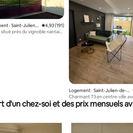
nt · Saint-Julien-
Note moyenne de 4,93 sur 5, 191 commentai
4,93 (191)
lles
situé près du vignoble nantais
 sur 5, 26 commentaires
Logement · Saint-Julien-de-C
oncelles
Charmant T3 en centre-ville av
t d'un chez-soi et des prix mensuels 
terrasse