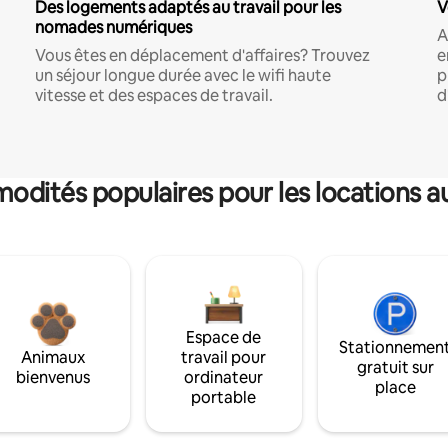
Des logements adaptés au travail pour les
V
nomades numériques
A
Vous êtes en déplacement d'affaires? Trouvez
e
un séjour longue durée avec le wifi haute
p
vitesse et des espaces de travail.
d
dités populaires pour les locations a
Espace de
Stationnemen
Animaux
travail pour
gratuit sur
bienvenus
ordinateur
place
portable