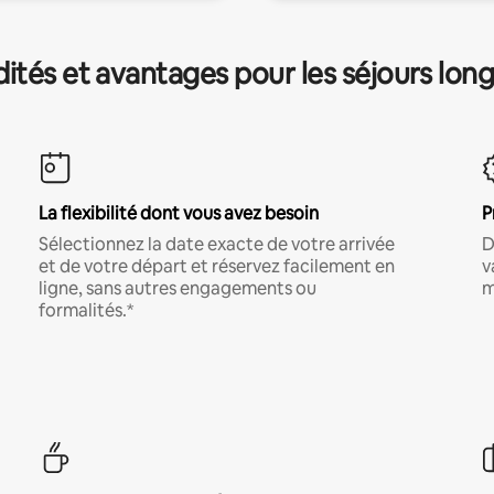
és et avantages pour les séjours lon
La flexibilité dont vous avez besoin
P
Sélectionnez la date exacte de votre arrivée
D
et de votre départ et réservez facilement en
v
ligne, sans autres engagements ou
m
formalités.*