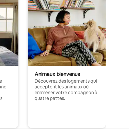
Animaux bienvenus
le
Découvrez des logements qui
anc
acceptent les animaux où
emmener votre compagnon à
ts
quatre pattes.
.