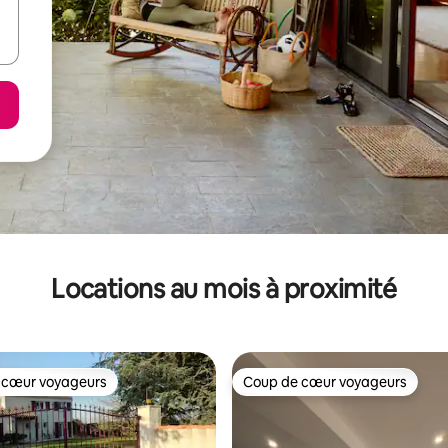
Locations au mois à proximité
 cœur voyageurs
Coup de cœur voyageurs
 cœur voyageurs
Coup de cœur voyageurs