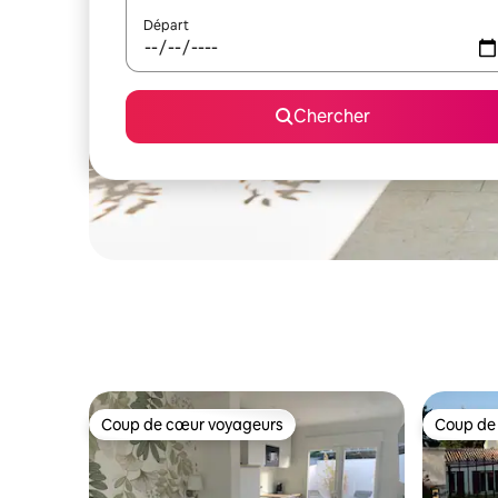
Départ
Chercher
Coup de cœur voyageurs
Coup de
Coup de cœur voyageurs
Coup de