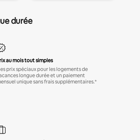
gue durée
rix au mois tout simples
es prix spéciaux pour les logements de
acances longue durée et un paiement
ensuel unique sans frais supplémentaires.*