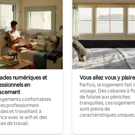
des numériques et
Vous allez vous y plaire
essionnels en
Parfois, le logement fait 
voyage. Des cabanes à fl
acement
de falaise aux péniches
logements confortables
tranquilles, ces logemen
les professionnels
sont pleins de
es et travaillant à
caractéristiques uniques
nce avec le wifi et des
es de travail.