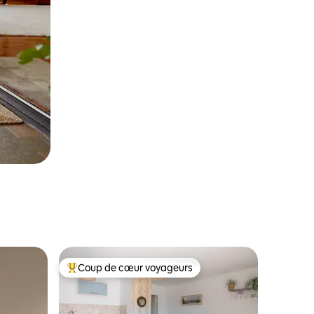
Coup de cœur voyageurs
Coup de cœur voyageurs parmi les plus aimés