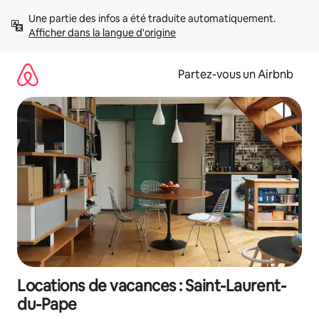
Aller
Une partie des infos a été traduite automatiquement. 
directement
Afficher dans la langue d'origine
au
contenu
Partez-vous un Airbnb
Locations de vacances : Saint-Laurent-
du-Pape