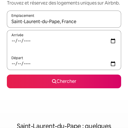
Trouvez et réservez des logements uniques sur Airbnb.
Emplacement
Quand les résultats sont affichés, parcourez-les en utilisant les 
Arrivée
Départ
Chercher
Saint-Laurent-du-Pape : quelques