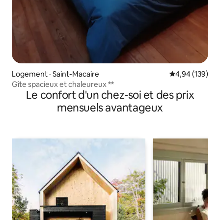
Logement · Saint-Macaire
Note moyenne 
4,94 (139)
Gîte spacieux et chaleureux **
Le confort d'un chez-soi et des prix
mensuels avantageux