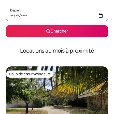
Départ
Chercher
Locations au mois à proximité
Coup de cœur voyageurs
Coup de cœur voyageurs