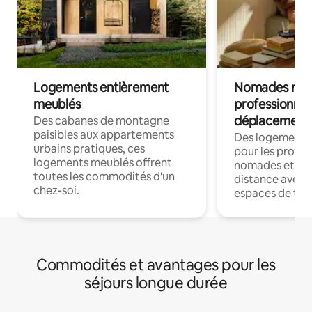
Logements entièrement
Nomades num
meublés
professionnel
déplacement
Des cabanes de montagne
paisibles aux appartements
Des logements
urbains pratiques, ces
pour les profes
logements meublés offrent
nomades et trav
toutes les commodités d'un
distance avec le
chez-soi.
espaces de trav
Commodités et avantages pour les
séjours longue durée