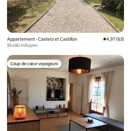
Appartement · Castets et Castillon
Note moyenne
4,97 (63)
Studio mitoyen
Coup de cœur voyageurs
Coup de cœur voyageurs