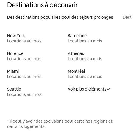
Destinations à découvrir
Des destinations populaires pour des séjours prolongés
Desti
New York
Barcelone
Locations au mois
Locations au mois
Florence
Athènes
Locations au mois
Locations au mois
Miami
Montréal
Locations au mois
Locations au mois
Seattle
Voir plus d'éléments
Locations au mois
* Il peut y avoir des exclusions pour certaines régions et
certains logements.