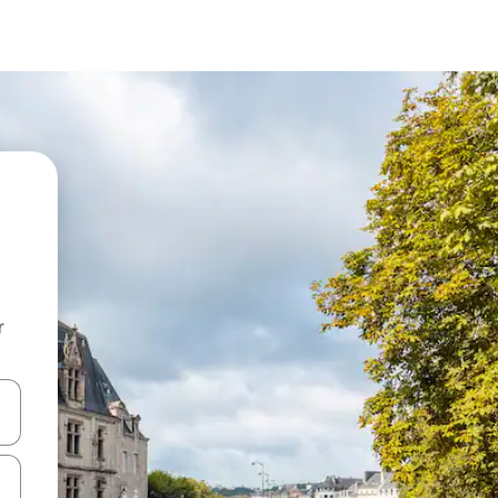
r
utilisant les flèches vers le haut et vers le bas, ou en appuyant dessus 