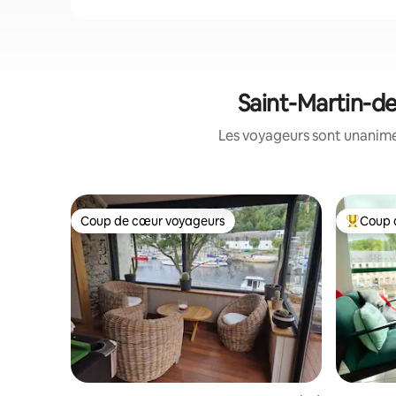
Saint-Martin-de
Les voyageurs sont unanimes
Coup de cœur voyageurs
Coup 
Coup de cœur voyageurs
Coup de 