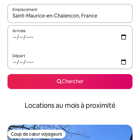
Emplacement
Quand les résultats sont affichés, parcourez-les en utilisant les 
Arrivée
Départ
Chercher
Locations au mois à proximité
Coup de cœur voyageurs
Coup de cœur voyageurs