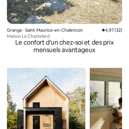
Grange · Saint-Maurice-en-Chalencon
Note moyenne
4,97 (32)
Maison Le Chastelard
Le confort d'un chez-soi et des prix
mensuels avantageux