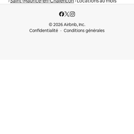
Saint-Maurice-en-Chalencon
Locations au mois
© 2026 Airbnb, Inc.
Confidentialité
Conditions générales