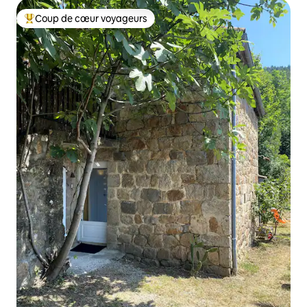
Coup de cœur voyageurs
Coup de cœur voyageurs parmi les plus aimés