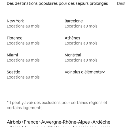
Des destinations populaires pour des séjours prolongés
Desti
New York
Barcelone
Locations au mois
Locations au mois
Florence
Athènes
Locations au mois
Locations au mois
Miami
Montréal
Locations au mois
Locations au mois
Seattle
Voir plus d'éléments
Locations au mois
* Il peut y avoir des exclusions pour certaines régions et
certains logements.
Airbnb
France
Auvergne-Rhône-Alpes
Ardèche