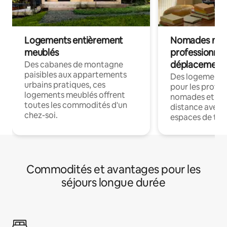
Logements entièrement
Nomades num
meublés
professionnel
déplacement
Des cabanes de montagne
paisibles aux appartements
Des logements
urbains pratiques, ces
pour les profes
logements meublés offrent
nomades et trav
toutes les commodités d'un
distance avec le
chez-soi.
espaces de trav
Commodités et avantages pour les
séjours longue durée