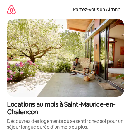
Aller
directement
Partez-vous un Airbnb
au
contenu
Locations au mois à Saint-Maurice-en-
Chalencon
Découvrez des logements où se sentir chez soi pour un
séjour longue durée d’un mois ou plus.