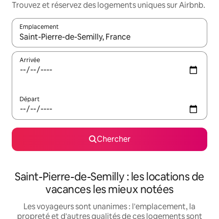
Trouvez et réservez des logements uniques sur Airbnb.
Emplacement
Quand les résultats sont affichés, parcourez-les en utilisant les 
Arrivée
Départ
Chercher
Saint-Pierre-de-Semilly : les locations de
vacances les mieux notées
Les voyageurs sont unanimes : l'emplacement, la
propreté et d'autres qualités de ces logements sont