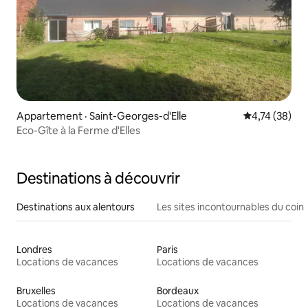
Appartement · Saint-Georges-d'Elle
Note moyenne
4,74 (38)
Eco-Gîte à la Ferme d'Elles
Destinations à découvrir
Destinations aux alentours
Les sites incontournables du coin
Londres
Paris
Locations de vacances
Locations de vacances
Bruxelles
Bordeaux
Locations de vacances
Locations de vacances