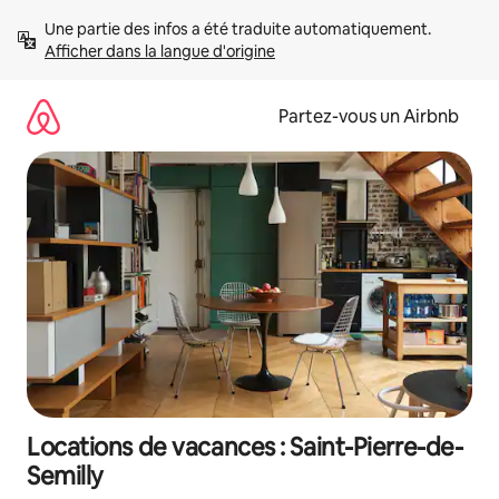
Aller
Une partie des infos a été traduite automatiquement. 
directement
Afficher dans la langue d'origine
au
contenu
Partez-vous un Airbnb
Locations de vacances : Saint-Pierre-de-
Semilly