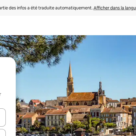
rtie des infos a été traduite automatiquement. 
Afficher dans la langu
r
utilisant les flèches vers le haut et vers le bas, ou en appuyant dessus 