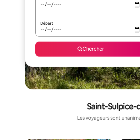
Départ
Chercher
Saint-Sulpice-d
Les voyageurs sont unanimes