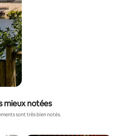
les mieux notées
ements sont très bien notés.