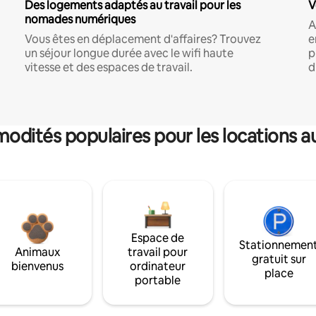
Des logements adaptés au travail pour les
V
nomades numériques
A
Vous êtes en déplacement d'affaires? Trouvez
e
un séjour longue durée avec le wifi haute
p
vitesse et des espaces de travail.
d
dités populaires pour les locations a
Espace de
Stationnemen
Animaux
travail pour
gratuit sur
bienvenus
ordinateur
place
portable