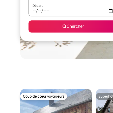
Départ
Chercher
Coup de cœur voyageurs
Superhô
Coup de cœur voyageurs
Superhô