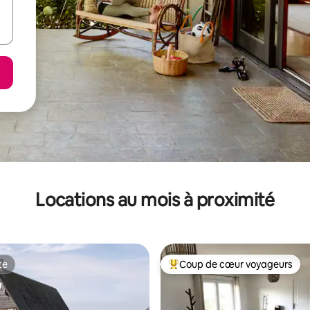
Locations au mois à proximité
te
Coup de cœur voyageurs
te
Coup de cœur voyageurs parmi 