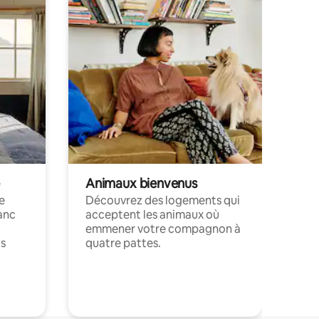
Animaux bienvenus
le
Découvrez des logements qui
anc
acceptent les animaux où
emmener votre compagnon à
ts
quatre pattes.
.