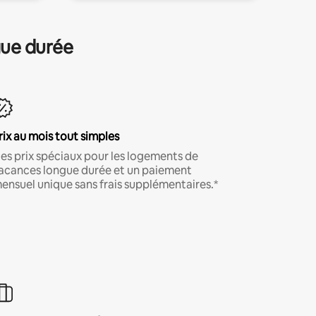
gue durée
rix au mois tout simples
es prix spéciaux pour les logements de
acances longue durée et un paiement
ensuel unique sans frais supplémentaires.*