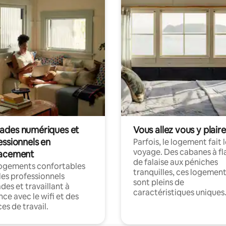
des numériques et
Vous allez vous y plaire
essionnels en
Parfois, le logement fait 
voyage. Des cabanes à fl
acement
de falaise aux péniches
logements confortables
tranquilles, ces logemen
les professionnels
sont pleins de
es et travaillant à
caractéristiques uniques
nce avec le wifi et des
es de travail.