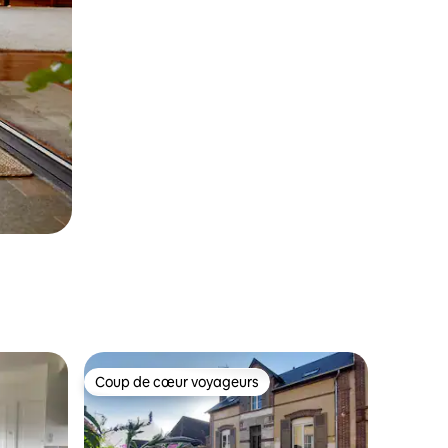
Coup de cœur voyageurs
les plus aimés
Coup de cœur voyageurs