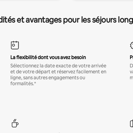
és et avantages pour les séjours lon
La flexibilité dont vous avez besoin
P
Sélectionnez la date exacte de votre arrivée
D
et de votre départ et réservez facilement en
v
ligne, sans autres engagements ou
m
formalités.*