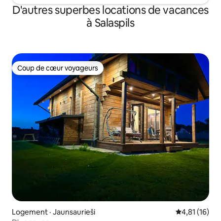
D'autres superbes locations de vacances
à Salaspils
Coup de cœur voyageurs
Coup de cœur voyageurs
Logement · Jaunsaurieši
Note moyenne
4,81 (16)