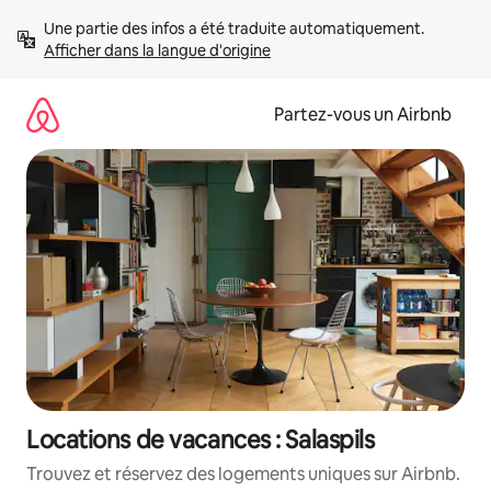
Aller
Une partie des infos a été traduite automatiquement. 
directement
Afficher dans la langue d'origine
au
contenu
Partez-vous un Airbnb
Locations de vacances : Salaspils
Trouvez et réservez des logements uniques sur Airbnb.