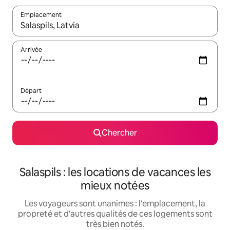
Emplacement
Quand les résultats sont affichés, parcourez-les en utilisant les 
Arrivée
Départ
Chercher
Salaspils : les locations de vacances les
mieux notées
Les voyageurs sont unanimes : l'emplacement, la
propreté et d'autres qualités de ces logements sont
très bien notés.