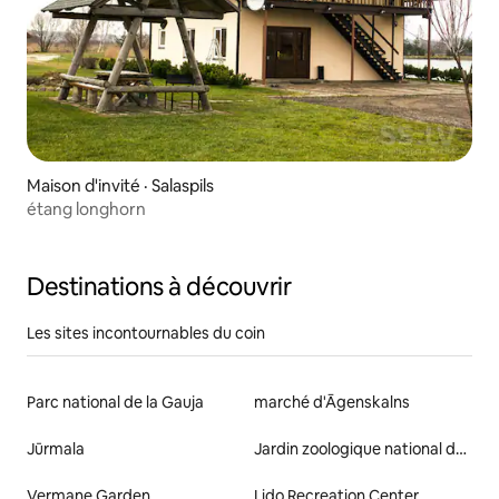
Maison d'invité · Salaspils
étang longhorn
Destinations à découvrir
Les sites incontournables du coin
Parc national de la Gauja
marché d'Āgenskalns
Jūrmala
Jardin zoologique national de Riga
Vermane Garden
Lido Recreation Center