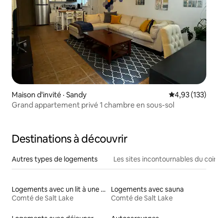
Maison d'invité · Sandy
Note moyenne 
4,93 (133)
Grand appartement privé 1 chambre en sous-sol
Destinations à découvrir
Autres types de logements
Les sites incontournables du coin
Logements avec un lit à une hauteur accessible
Logements avec sauna
Comté de Salt Lake
Comté de Salt Lake