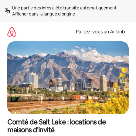
Aller
Une partie des infos a été traduite automatiquement. 
directement
Afficher dans la langue d'origine
au
contenu
Partez-vous un Airbnb
Comté de Salt Lake : locations de
maisons d'invité