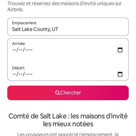
Trouvez et réservez des maisons d'invité uniques sur
Airbnb.
Emplacement
Quand les résultats sont affichés, parcourez-les en utilisant les 
Arrivée
Départ
Chercher
Comté de Salt Lake : les maisons d'invité
les mieux notées
Les voyageurs ont apprécié l'emplacement, la