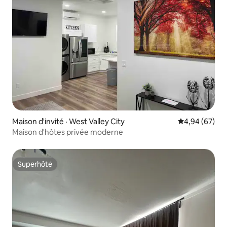
Maison d'invité · West Valley City
Note moyenne
4,94 (67)
Maison d'hôtes privée moderne
Superhôte
Superhôte