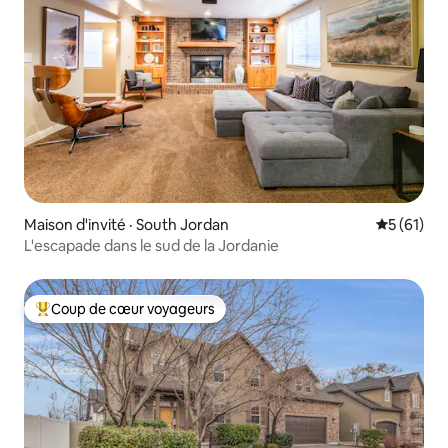
Maison d'invité · South Jordan
Note moye
5 (61)
L'escapade dans le sud de la Jordanie
Coup de cœur voyageurs
Coup de cœur voyageurs parmi les plus aimés