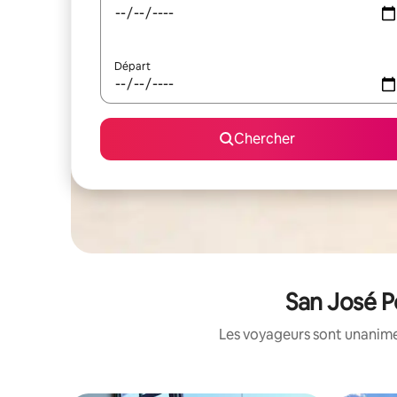
Départ
Chercher
San José P
Les voyageurs sont unanimes