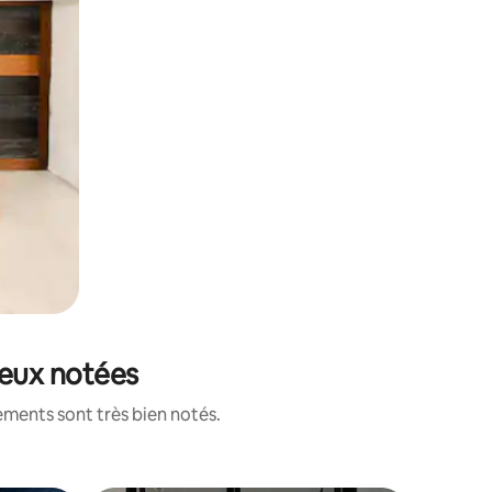
ieux notées
ements sont très bien notés.