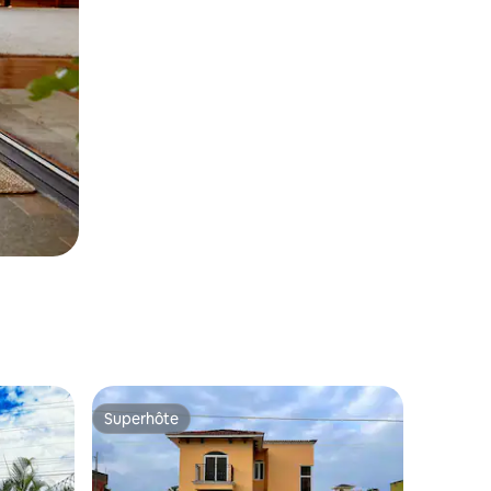
Superhôte
Superhôte