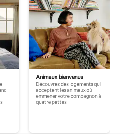
Animaux bienvenus
le
Découvrez des logements qui
anc
acceptent les animaux où
emmener votre compagnon à
ts
quatre pattes.
.