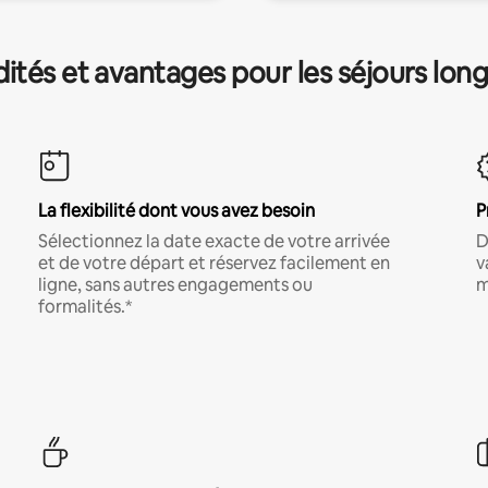
és et avantages pour les séjours lon
La flexibilité dont vous avez besoin
P
Sélectionnez la date exacte de votre arrivée
D
et de votre départ et réservez facilement en
v
ligne, sans autres engagements ou
m
formalités.*