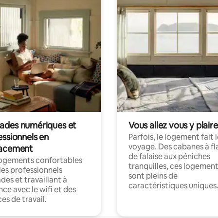
des numériques et
Vous allez vous y plaire
essionnels en
Parfois, le logement fait 
voyage. Des cabanes à fl
acement
de falaise aux péniches
logements confortables
tranquilles, ces logemen
les professionnels
sont pleins de
es et travaillant à
caractéristiques uniques
nce avec le wifi et des
es de travail.