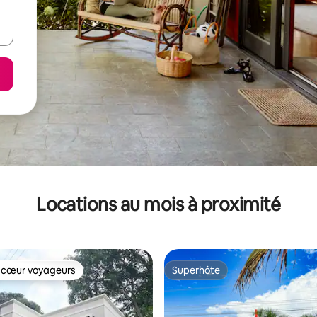
Locations au mois à proximité
 cœur voyageurs
Superhôte
 cœur voyageurs
Superhôte