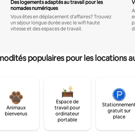
Des logements adaptés au travail pour les
V
nomades numériques
A
Vous êtes en déplacement d'affaires? Trouvez
e
un séjour longue durée avec le wifi haute
p
vitesse et des espaces de travail.
d
dités populaires pour les locations a
Espace de
Stationnemen
Animaux
travail pour
gratuit sur
bienvenus
ordinateur
place
portable